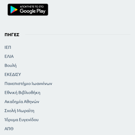
ΠΗΓΈΣ
ΙΕΠ
ΕΛΙΑ
Βουλή
ΕΚΕΔΙΣΥ
Πανεπιστήμιο Ιωαννίνων
Εθνική Βιβλιοθήκη
Ακαδημία Αθηνών
Σχολή Μωραϊτη
Ίδρυμα Ευγενίδου
ΑΠΘ