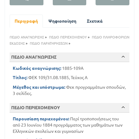
Α
Περιγραφή
Ψηφιοποίηση
Σχετικά
ΠΕΔΙΟ ΑΝΑΓΝΩΡΙΣΗΣ
»
ΠΕΔΙΟ ΠΕΡΙΕΧΟΜΕΝΟΥ
»
ΠΕΔΙΟ ΠΛΗΡΟΦΟΡΙΩΝ
ΕΚΔΟΣΗΣ
»
ΠΕΔΙΟ ΠΑΡΑΤΗΡΗΣΕΩΝ
»
ΠΕΔΙΟ ΑΝΑΓΝΩΡΙΣΗΣ
Κωδικός αναγνώρισης:
1885-109A
Τίτλος:
ΦΕΚ 109/31.08.1885, Τεύχος Α
Μέγεθος και υπόστρωμα:
Φεκ προγραμμάτων σπουδών,
3 σελίδες.
ΠΕΔΙΟ ΠΕΡΙΕΧΟΜΕΝΟΥ
Παρουσίαση περιεχομένου:
Περί τροποποιήσεως του
από 23 Ιουνίου 1884 προγράμματος των μαθημάτων των
Ελληνικών σχολείων και γυμνασίων