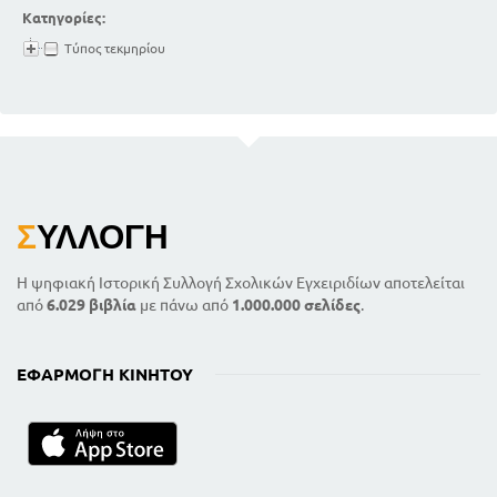
Κατηγορίες:
Τύπος τεκμηρίου
Σ
ΥΛΛΟΓΉ
Η ψηφιακή Ιστορική Συλλογή Σχολικών Εγχειριδίων αποτελείται
από
6.029 βιβλία
με πάνω από
1.000.000 σελίδες
.
ΕΦΑΡΜΟΓΉ ΚΙΝΗΤΟΎ