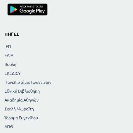
ΠΗΓΈΣ
ΙΕΠ
ΕΛΙΑ
Βουλή
ΕΚΕΔΙΣΥ
Πανεπιστήμιο Ιωαννίνων
Εθνική Βιβλιοθήκη
Ακαδημία Αθηνών
Σχολή Μωραϊτη
Ίδρυμα Ευγενίδου
ΑΠΘ