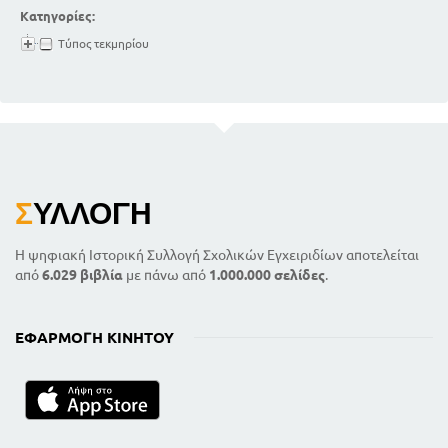
Κατηγορίες:
Τύπος τεκμηρίου
Σ
ΥΛΛΟΓΉ
Η ψηφιακή Ιστορική Συλλογή Σχολικών Εγχειριδίων αποτελείται
από
6.029 βιβλία
με πάνω από
1.000.000 σελίδες
.
ΕΦΑΡΜΟΓΉ ΚΙΝΗΤΟΎ