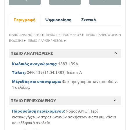
Α
Περιγραφή
Ψηφιοποίηση
Σχετικά
ΠΕΔΙΟ ΑΝΑΓΝΩΡΙΣΗΣ
»
ΠΕΔΙΟ ΠΕΡΙΕΧΟΜΕΝΟΥ
»
ΠΕΔΙΟ ΠΛΗΡΟΦΟΡΙΩΝ
ΕΚΔΟΣΗΣ
»
ΠΕΔΙΟ ΠΑΡΑΤΗΡΗΣΕΩΝ
»
ΠΕΔΙΟ ΑΝΑΓΝΩΡΙΣΗΣ
Κωδικός αναγνώρισης:
1883-139A
Τίτλος:
ΦΕΚ 139/11.04.1883, Τεύχος Α
Μέγεθος και υπόστρωμα:
Φεκ προγραμμάτων σπουδών,
1 σελίδες.
ΠΕΔΙΟ ΠΕΡΙΕΧΟΜΕΝΟΥ
Παρουσίαση περιεχομένου:
Νόμος ΑΡΙΘ' Περί
εισαγωγής των στρατιωτικών ασκήσεων εις τα γυμνάσια
και ελληνικά σχολεία