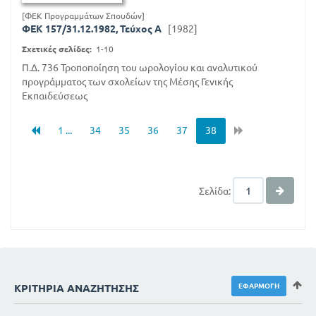
[ΦΕΚ Προγραμμάτων Σπουδών]
ΦΕΚ 157/31.12.1982, Τεύχος A
[1982]
Σχετικές σελίδες:
1-10
Π.Δ. 736 Τροποποίηση του ωρολογίου και αναλυτικού
προγράμματος των σχολείων της Μέσης Γενικής
Εκπαιδεύσεως
1 ...
34
35
36
37
38
Σελίδα:
ΚΡΙΤΉΡΙΑ ΑΝΑΖΉΤΗΣΗΣ