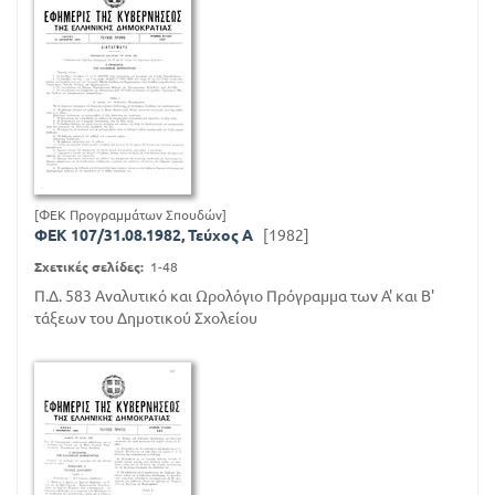
[ΦΕΚ Προγραμμάτων Σπουδών]
ΦΕΚ 107/31.08.1982, Τεύχος A
[1982]
Σχετικές σελίδες:
1-48
Π.Δ. 583 Αναλυτικό και Ωρολόγιο Πρόγραμμα των Α' και Β'
τάξεων του Δημοτικού Σχολείου