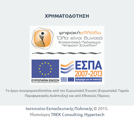
ΧΡΗΜΑΤΟΔΌΤΗΣΗ
Το έργο συγχρηματοδοτείται από την Ευρωπαϊκή Ένωση (Ευρωπαϊκό Ταμείο
Περιφερειακής Ανάπτυξης) και από Εθνικούς Πόρους
Ινστιτούτο Εκπαιδευτικής Πολιτικής
© 2015.
Υλοποίηση
TREK Consulting
,
Hypertech