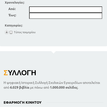
Χρονολογίες:
Από:
Έως:
Κατηγορίες:
Τύπος τεκμηρίου
Σ
ΥΛΛΟΓΉ
Η ψηφιακή Ιστορική Συλλογή Σχολικών Εγχειριδίων αποτελείται
από
6.029 βιβλία
με πάνω από
1.000.000 σελίδες
.
ΕΦΑΡΜΟΓΉ ΚΙΝΗΤΟΎ