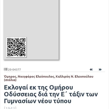
20-04377
Όμηρος, Νικηφόρος Ελεόπουλος, Καλλιρόη Ν. Ελεοπούλου
(σχόλια)
Εκλογαί εκ της Ομήρου
Οδύσσειας διά την Ε΄ τάξιν των
Γυμνασίων νέου τύπου
[1942]