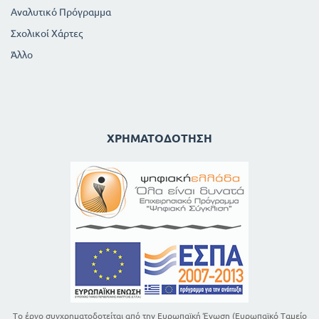
Αναλυτικό Πρόγραμμα
Σχολικοί Χάρτες
Άλλο
ΧΡΗΜΑΤΟΔΌΤΗΣΗ
Το έργο συγχρηματοδοτείται από την Ευρωπαϊκή Ένωση (Ευρωπαϊκό Ταμείο