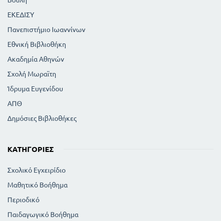
ΕΚΕΔΙΣΥ
Πανεπιστήμιο Ιωαννίνων
Εθνική Βιβλιοθήκη
Ακαδημία Αθηνών
Σχολή Μωραϊτη
Ίδρυμα Ευγενίδου
ΑΠΘ
Δημόσιες Βιβλιοθήκες
ΚΑΤΗΓΟΡΊΕΣ
Σχολικό Εγχειρίδιο
Μαθητικό Βοήθημα
Περιοδικό
Παιδαγωγικό Βοήθημα