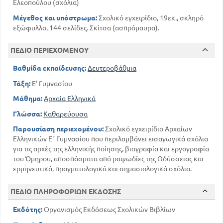
Ελεοπούλου (σχόλια)
Μέγεθος και υπόστρωμα:
Σχολικό εγχειρίδιο, 19εκ., σκληρό
εξώφυλλο, 144 σελίδες. Σκίτσα (ασπρόμαυρα).
ΠΕΔΙΟ ΠΕΡΙΕΧΟΜΕΝΟΥ
Βαθμίδα εκπαίδευσης:
Δευτεροβάθμια
Τάξη:
Ε' Γυμνασίου
Μάθημα:
Αρχαία Ελληνικά
Γλώσσα:
Καθαρεύουσα
Παρουσίαση περιεχομένου:
Σχολικό εγχειρίδιο Αρχαίων
Ελληνικών Ε΄ Γυμνασίου που περιλαμβάνει εισαγωγικά σχόλια
για τις αρχές της ελληνικής ποίησης, βιογραφία και εργογραφία
του Όμηρου, αποσπάσματα από ραψωδίες της Οδύσσειας και
ερμηνευτικά, πραγματολογικά και σημασιολογικά σχόλια.
ΠΕΔΙΟ ΠΛΗΡΟΦΟΡΙΩΝ ΕΚΔΟΣΗΣ
Εκδότης:
Οργανισμός Εκδόσεως Σχολικών Βιβλίων