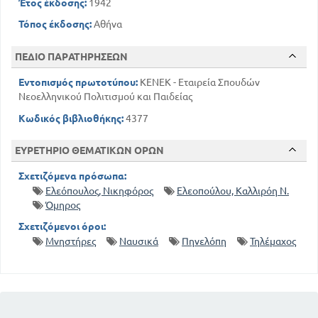
Έτος έκδοσης:
1942
Τόπος έκδοσης:
Αθήνα
ΠΕΔΙΟ ΠΑΡΑΤΗΡΗΣΕΩΝ
Εντοπισμός πρωτοτύπου:
ΚΕΝΕΚ - Εταιρεία Σπουδών
Νεοελληνικού Πολιτισμού και Παιδείας
Κωδικός βιβλιοθήκης:
4377
ΕΥΡΕΤΗΡΙΟ ΘΕΜΑΤΙΚΩΝ ΟΡΩΝ
Σχετιζόμενα πρόσωπα:
Ελεόπουλος, Νικηφόρος
Ελεοπούλου, Καλλιρόη Ν.
Όμηρος
Σχετιζόμενοι όροι:
Μνηστήρες
Ναυσικά
Πηνελόπη
Τηλέμαχος