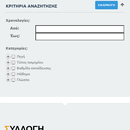
ΚΡΙΤΉΡΙΑ ΑΝΑΖΉΤΗΣΗΣ
Χρονολογίες:
Από:
Έως:
Κατηγορίες:
Πηγή
Τύπος τεκμηρίου
Βαθμίδα εκπαίδευσης
Μάθημα
Γλώσσα
Σ
ΥΛΛΟΓΉ