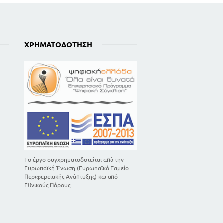
ΧΡΗΜΑΤΟΔΌΤΗΣΗ
Το έργο συγχρηματοδοτείται από την
Ευρωπαϊκή Ένωση (Ευρωπαϊκό Ταμείο
Περιφερειακής Ανάπτυξης) και από
Εθνικούς Πόρους