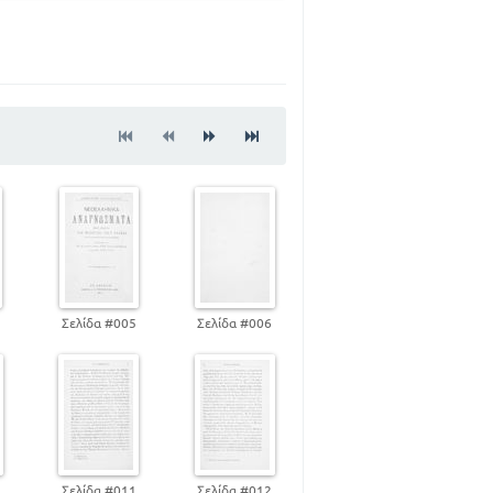
91
121
4
Σελίδα #005
Σελίδα #006
0
Σελίδα #011
Σελίδα #012