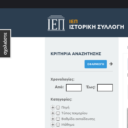
ΙΕΠ
ΙΣΤΟΡΙΚΉ ΣΥΛΛΟΓΉ
ΚΡΙΤΉΡΙΑ ΑΝΑΖΉΤΗΣΗΣ
Χρονολογίες:
Από:
Έως:
Κατηγορίες:
Πηγή
Τύπος τεκμηρίου
Βαθμίδα εκπαίδευσης
Μάθημα