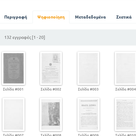
Ο άγγελος της νίκης του Μαραθώνα
Ο Κίτσος
Περιγραφή
Ψηφιοποίηση
Μεταδεδομένα
Σχετικά
132 εγγραφές [1 - 20]
Σελίδα #001
Σελίδα #002
Σελίδα #003
Σελίδα #00
Σελίδα #007
Σελίδα #008
Σελίδα #009
Σελίδα #01