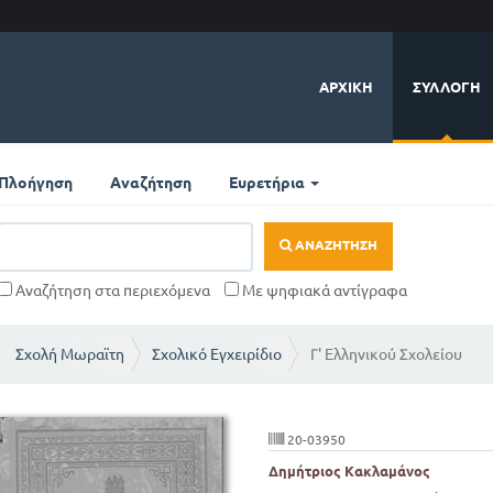
ΑΡΧΙΚΉ
ΣΥΛΛΟΓΉ
Πλοήγηση
Αναζήτηση
Ευρετήρια
ΑΝΑΖΉΤΗΣΗ
Αναζήτηση στα περιεχόμενα
Με ψηφιακά αντίγραφα
Σχολή Μωραϊτη
Σχολικό Εγχειρίδιο
Γ' Ελληνικού Σχολείου
20-03950
Δημήτριος Κακλαμάνος