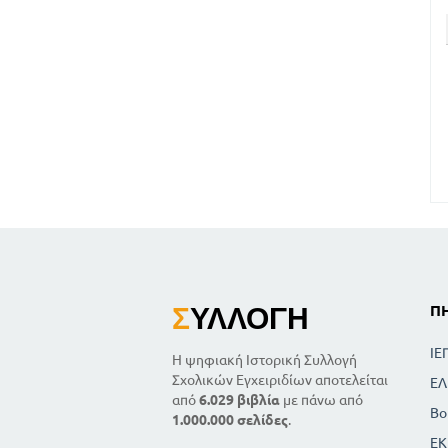
Σ
ΥΛΛΟΓΉ
Π
ΙΕ
Η ψηφιακή Ιστορική Συλλογή
Σχολικών Εγχειριδίων αποτελείται
ΕΛ
από
6.029 βιβλία
με πάνω από
Βο
1.000.000 σελίδες
.
ΕΚ