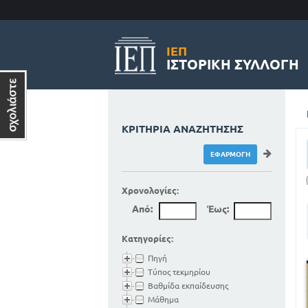
ΙΕΠ
ΙΣΤΟΡΙΚΉ ΣΥΛΛΟΓΉ
ΚΡΙΤΉΡΙΑ ΑΝΑΖΉΤΗΣΗΣ
Χρονολογίες:
Από:
Έως:
Κατηγορίες:
Πηγή
Τύπος τεκμηρίου
Βαθμίδα εκπαίδευσης
Μάθημα