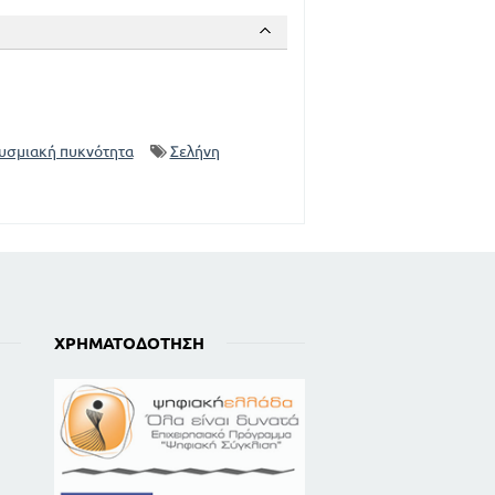
υσμιακή πυκνότητα
Σελήνη
ΧΡΗΜΑΤΟΔΌΤΗΣΗ