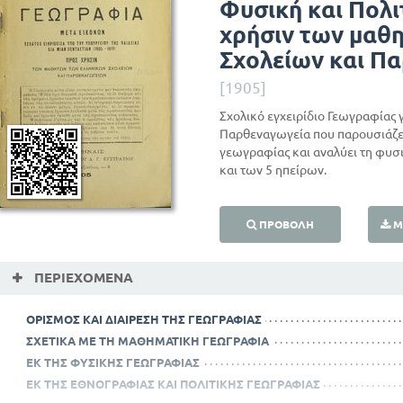
Φυσική και Πολ
χρήσιν των μαθ
Σχολείων και Π
[1905]
Σχολικό εγχειρίδιο Γεωγραφίας γ
Παρθεναγωγεία που παρουσιάζει τ
γεωγραφίας και αναλύει τη φυσι
και των 5 ηπείρων.
ΠΡΟΒΟΛΉ
Μ
ΠΕΡΙΕΧΌΜΕΝΑ
ΟΡΙΣΜΟΣ ΚΑΙ ΔΙΑΙΡΕΣΗ ΤΗΣ ΓΕΩΓΡΑΦΙΑΣ
ΣΧΕΤΙΚΑ ΜΕ ΤΗ ΜΑΘΗΜΑΤΙΚΗ ΓΕΩΓΡΑΦΙΑ
ΕΚ ΤΗΣ ΦΥΣΙΚΗΣ ΓΕΩΓΡΑΦΙΑΣ
ΕΚ ΤΗΣ ΕΘΝΟΓΡΑΦΙΑΣ ΚΑΙ ΠΟΛΙΤΙΚΗΣ ΓΕΩΓΡΑΦΙΑΣ