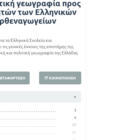
ιτική γεωγραφία προς
ητών των Ελληνικών
αρθεναγωγείων
ια τα Ελληνικά Σχολεία και
ις γενικές έννοιες της επιστήμης της
κή και πολιτική γεωγραφία της Ελλάδας
ΕΤΑΦΌΡΤΩΣΗ
ΚΟΙΝΟΠΟΊΗΣΗ
3
4
17
31