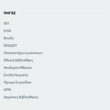
ΠΗΓΈΣ
ΙΕΠ
ΕΛΙΑ
Βουλή
ΕΚΕΔΙΣΥ
Πανεπιστήμιο Ιωαννίνων
Εθνική Βιβλιοθήκη
Ακαδημία Αθηνών
Σχολή Μωραϊτη
Ίδρυμα Ευγενίδου
ΑΠΘ
Δημόσιες Βιβλιοθήκες