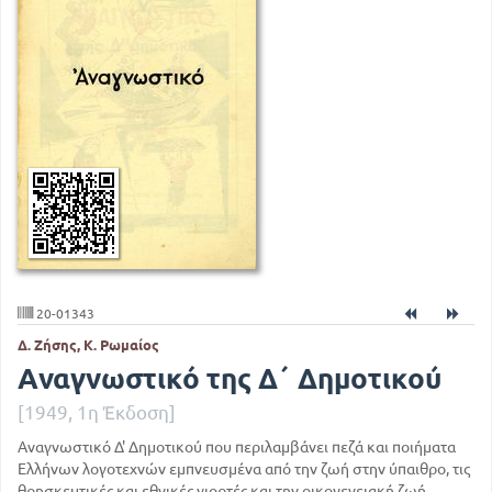
20-01343
Δ. Ζήσης, Κ. Ρωμαίος
Αναγνωστικό της Δ΄ Δημοτικού
[1949, 1η Έκδοση]
Αναγνωστικό Δ' Δημοτικού που περιλαμβάνει πεζά και ποιήματα
Ελλήνων λογοτεχνών εμπνευσμένα από την ζωή στην ύπαιθρο, τις
θρησκευτικές και εθνικές γιορτές και την οικογενειακή ζωή.