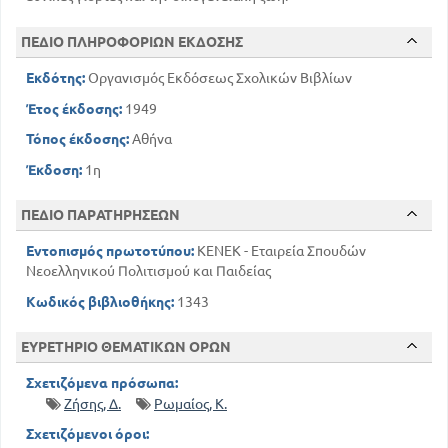
ΠΕΔΙΟ ΠΛΗΡΟΦΟΡΙΩΝ ΕΚΔΟΣΗΣ
Εκδότης:
Οργανισμός Εκδόσεως Σχολικών Βιβλίων
Έτος έκδοσης:
1949
Τόπος έκδοσης:
Αθήνα
Έκδοση:
1η
ΠΕΔΙΟ ΠΑΡΑΤΗΡΗΣΕΩΝ
Εντοπισμός πρωτοτύπου:
ΚΕΝΕΚ - Εταιρεία Σπουδών
Νεοελληνικού Πολιτισμού και Παιδείας
Κωδικός βιβλιοθήκης:
1343
ΕΥΡΕΤΗΡΙΟ ΘΕΜΑΤΙΚΩΝ ΟΡΩΝ
Σχετιζόμενα πρόσωπα:
Ζήσης, Δ.
Ρωμαίος, Κ.
Σχετιζόμενοι όροι: