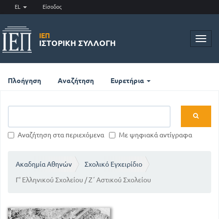
EL
Είσοδος
ΙΕΠ
Toggl
ΙΣΤΟΡΙΚΉ ΣΥΛΛΟΓΉ
navig
Πλοήγηση
Αναζήτηση
Ευρετήρια
Αναζήτηση στα περιεχόμενα
Με ψηφιακά αντίγραφα
Ακαδημία Αθηνών
Σχολικό Εγχειρίδιο
Γ' Ελληνικού Σχολείου / Ζ΄ Αστικού Σχολείου