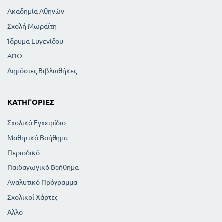
Ακαδημία Αθηνών
Σχολή Μωραϊτη
Ίδρυμα Ευγενίδου
ΑΠΘ
Δημόσιες Βιβλιοθήκες
ΚΑΤΗΓΟΡΊΕΣ
Σχολικό Εγχειρίδιο
Μαθητικό Βοήθημα
Περιοδικό
Παιδαγωγικό Βοήθημα
Αναλυτικό Πρόγραμμα
Σχολικοί Χάρτες
Άλλο