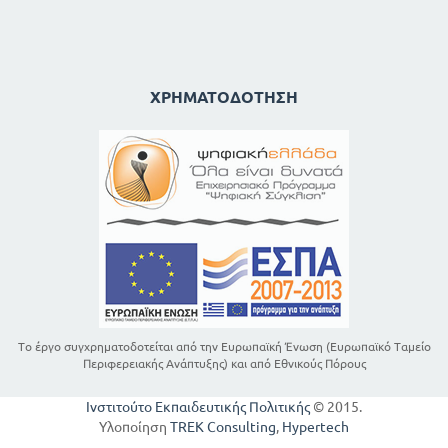
ΧΡΗΜΑΤΟΔΌΤΗΣΗ
Το έργο συγχρηματοδοτείται από την Ευρωπαϊκή Ένωση (Ευρωπαϊκό Ταμείο
Περιφερειακής Ανάπτυξης) και από Εθνικούς Πόρους
Ινστιτούτο Εκπαιδευτικής Πολιτικής
© 2015.
Υλοποίηση
TREK Consulting
,
Hypertech