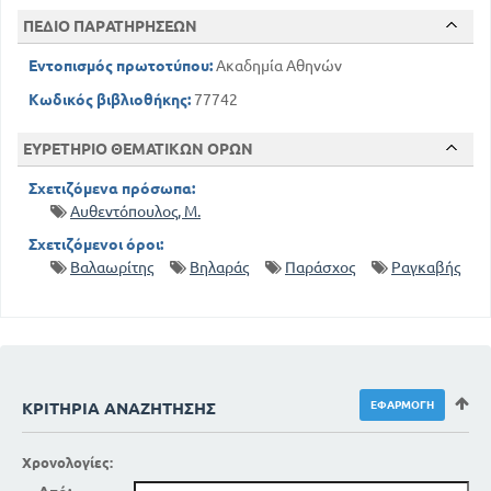
ΠΕΔΙΟ ΠΑΡΑΤΗΡΗΣΕΩΝ
Εντοπισμός πρωτοτύπου:
Ακαδημία Αθηνών
Κωδικός βιβλιοθήκης:
77742
ΕΥΡΕΤΗΡΙΟ ΘΕΜΑΤΙΚΩΝ ΟΡΩΝ
Σχετιζόμενα πρόσωπα:
Αυθεντόπουλος, Μ.
Σχετιζόμενοι όροι:
Βαλαωρίτης
Βηλαράς
Παράσχος
Ραγκαβής
ΚΡΙΤΉΡΙΑ ΑΝΑΖΉΤΗΣΗΣ
Χρονολογίες: