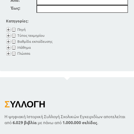
Από:
Έως:
Κατηγορίες:
Πηγή
Τύπος τεκμηρίου
Βαθμίδα εκπαίδευσης
Μάθημα
Γλώσσα
Σ
ΥΛΛΟΓΉ
Η ψηφιακή Ιστορική Συλλογή Σχολικών Εγχειριδίων αποτελείται
από
6.029 βιβλία
με πάνω από
1.000.000 σελίδες
.