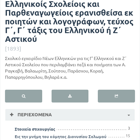
Ελληνικοίς Σχολείοις και
Παρθεναγωγείοις ερανισθείσα εκ
ποιητών και λογογράφων, τεύχος
Γ΄, Γ΄ τάξις του Ελληνικού ή Ζ΄
Αστικού
[1893]
Σχολικό εγχειρίδιο Νέων Ελληνικών για τις Γ' Ελληνικού και Ζ΄
Αστικού Σχολείου που περιλαμβάνει πεζά και ποιήματα των Α.
Ραγκαβή, Βαλαωρίτη, Σούτσου, Παράσχου, Κοραή,
Παπαρρηγόπουλου, Βηλαρά κ.α.
ΠΕΡΙΕΧΌΜΕΝΑ
3
Στοιχεία στιχουργίας
15
Εις την μνήμη του κόμητος Διονυσίου Σολωμού