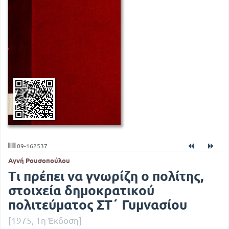
09-162537
Αγνή Ρουσοπούλου
Τι πρέπει να γνωρίζη ο πολίτης,
στοιχεία δημοκρατικού
πολιτεύματος ΣΤ΄ Γυμνασίου
[1975, 1η Έκδοση]