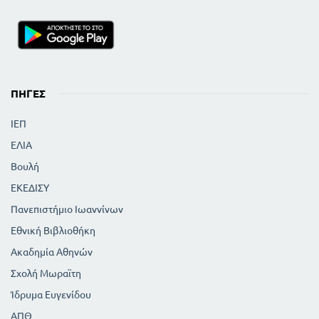
ΠΗΓΈΣ
ΙΕΠ
ΕΛΙΑ
Βουλή
ΕΚΕΔΙΣΥ
Πανεπιστήμιο Ιωαννίνων
Εθνική Βιβλιοθήκη
Ακαδημία Αθηνών
Σχολή Μωραϊτη
Ίδρυμα Ευγενίδου
ΑΠΘ