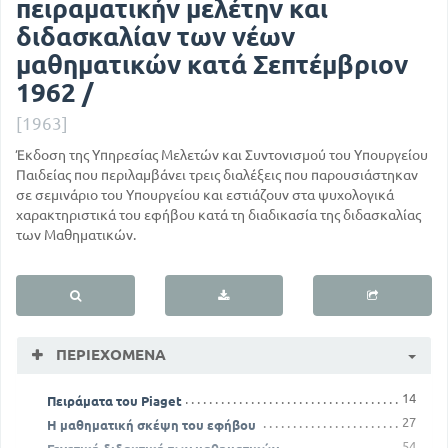
πειραματικήν μελέτην και
διδασκαλίαν των νέων
μαθηματικών κατά Σεπτέμβριον
1962 /
[1963]
Έκδοση της Υπηρεσίας Μελετών και Συντονισμού του Υπουργείου
Παιδείας που περιλαμβάνει τρεις διαλέξεις που παρουσιάστηκαν
σε σεμινάριο του Υπουργείου και εστιάζουν στα ψυχολογικά
χαρακτηριστικά του εφήβου κατά τη διαδικασία της διδασκαλίας
των Μαθηματικών.
ΠΕΡΙΕΧΌΜΕΝΑ
14
Πειράματα του Piaget
27
Η μαθηματική σκέψη του εφήβου
54