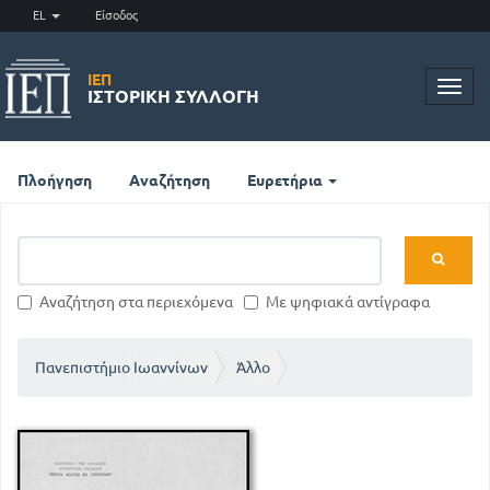
EL
Είσοδος
ΙΕΠ
Toggl
ΙΣΤΟΡΙΚΉ ΣΥΛΛΟΓΉ
navig
Πλοήγηση
Αναζήτηση
Ευρετήρια
Αναζήτηση στα περιεχόμενα
Με ψηφιακά αντίγραφα
Πανεπιστήμιο Ιωαννίνων
Άλλο