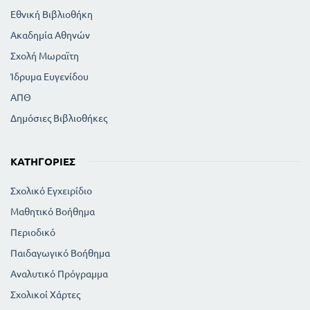
Εθνική Βιβλιοθήκη
Ακαδημία Αθηνών
Σχολή Μωραϊτη
Ίδρυμα Ευγενίδου
ΑΠΘ
Δημόσιες Βιβλιοθήκες
ΚΑΤΗΓΟΡΊΕΣ
Σχολικό Εγχειρίδιο
Μαθητικό Βοήθημα
Περιοδικό
Παιδαγωγικό Βοήθημα
Αναλυτικό Πρόγραμμα
Σχολικοί Χάρτες