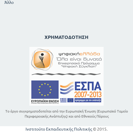
Άλλο
ΧΡΗΜΑΤΟΔΌΤΗΣΗ
Το έργο συγχρηματοδοτείται από την Ευρωπαϊκή Ένωση (Ευρωπαϊκό Ταμείο
Περιφερειακής Ανάπτυξης) και από Εθνικούς Πόρους
Ινστιτούτο Εκπαιδευτικής Πολιτικής
© 2015.