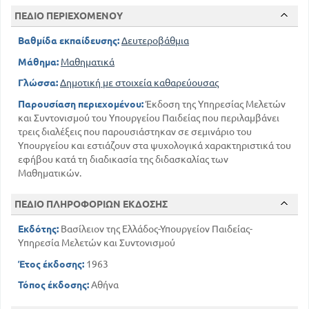
ΠΕΔΙΟ ΠΕΡΙΕΧΟΜΕΝΟΥ
Βαθμίδα εκπαίδευσης:
Δευτεροβάθμια
Μάθημα:
Μαθηματικά
Γλώσσα:
Δημοτική με στοιχεία καθαρεύουσας
Παρουσίαση περιεχομένου:
Έκδοση της Υπηρεσίας Μελετών
και Συντονισμού του Υπουργείου Παιδείας που περιλαμβάνει
τρεις διαλέξεις που παρουσιάστηκαν σε σεμινάριο του
Υπουργείου και εστιάζουν στα ψυχολογικά χαρακτηριστικά του
εφήβου κατά τη διαδικασία της διδασκαλίας των
Μαθηματικών.
ΠΕΔΙΟ ΠΛΗΡΟΦΟΡΙΩΝ ΕΚΔΟΣΗΣ
Εκδότης:
Βασίλειον της Ελλάδος-Υπουργείον Παιδείας-
Υπηρεσία Μελετών και Συντονισμού
Έτος έκδοσης:
1963
Τόπος έκδοσης:
Αθήνα