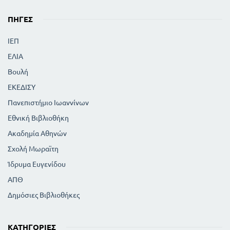
ΠΗΓΈΣ
ΙΕΠ
ΕΛΙΑ
Βουλή
ΕΚΕΔΙΣΥ
Πανεπιστήμιο Ιωαννίνων
Εθνική Βιβλιοθήκη
Ακαδημία Αθηνών
Σχολή Μωραϊτη
Ίδρυμα Ευγενίδου
ΑΠΘ
Δημόσιες Βιβλιοθήκες
ΚΑΤΗΓΟΡΊΕΣ