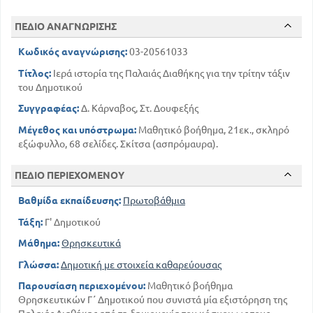
ΠΕΔΙΟ ΑΝΑΓΝΩΡΙΣΗΣ
Κωδικός αναγνώρισης:
03-20561033
Τίτλος:
Ιερά ιστορία της Παλαιάς Διαθήκης για την τρίτην τάξιν
του Δημοτικού
Συγγραφέας:
Δ. Κάρναβος, Στ. Δουφεξής
Μέγεθος και υπόστρωμα:
Μαθητικό βοήθημα, 21εκ., σκληρό
εξώφυλλο, 68 σελίδες. Σκίτσα (ασπρόμαυρα).
ΠΕΔΙΟ ΠΕΡΙΕΧΟΜΕΝΟΥ
Βαθμίδα εκπαίδευσης:
Πρωτοβάθμια
Τάξη:
Γ' Δημοτικού
Μάθημα:
Θρησκευτικά
Γλώσσα:
Δημοτική με στοιχεία καθαρεύουσας
Παρουσίαση περιεχομένου:
Μαθητικό βοήθημα
Θρησκευτικών Γ΄ Δημοτικού που συνιστά μία εξιστόρηση της