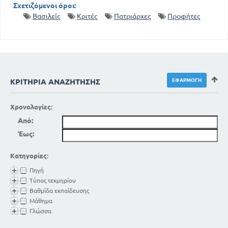
Σχετιζόμενοι όροι:
Βασιλείς
Κριτές
Πατριάρχες
Προφήτες
ΚΡΙΤΉΡΙΑ ΑΝΑΖΉΤΗΣΗΣ
Χρονολογίες:
Από:
Έως:
Κατηγορίες:
Πηγή
Τύπος τεκμηρίου
Βαθμίδα εκπαίδευσης
Μάθημα
Γλώσσα