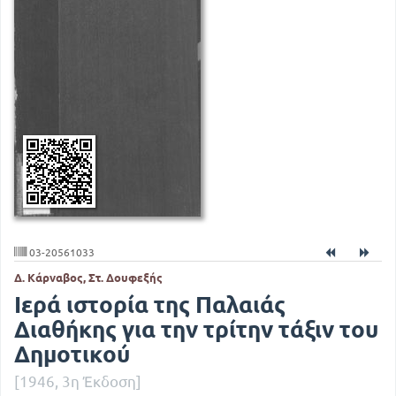
03-20561033
Δ. Κάρναβος, Στ. Δουφεξής
Ιερά ιστορία της Παλαιάς
Διαθήκης για την τρίτην τάξιν του
Δημοτικού
[1946, 3η Έκδοση]