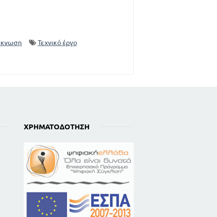
ύκνωση
Τεχνικό έργο
ΧΡΗΜΑΤΟΔΌΤΗΣΗ