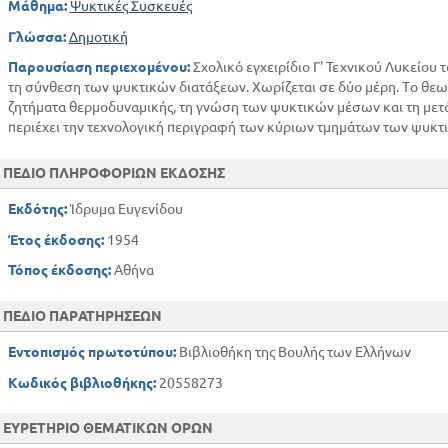
Μάθημα:
Ψυκτικές Συσκευές
Γλώσσα:
Δημοτική
Παρουσίαση περιεχομένου:
Σχολικό εγχειρίδιο Γ' Τεχνικού Λυκείου τ
τη σύνθεση των ψυκτικών διατάξεων. Χωρίζεται σε δύο μέρη. Το θεωρ
ζητήματα θερμοδυναμικής, τη γνώση των ψυκτικών μέσων και τη μετά
περιέχει την τεχνολογική περιγραφή των κύριων τμημάτων των ψυκτ
ΠΕΔΙΟ ΠΛΗΡΟΦΟΡΙΩΝ ΕΚΔΟΣΗΣ
Εκδότης:
Ίδρυμα Ευγενίδου
Έτος έκδοσης:
1954
Τόπος έκδοσης:
Αθήνα
ΠΕΔΙΟ ΠΑΡΑΤΗΡΗΣΕΩΝ
Εντοπισμός πρωτοτύπου:
Βιβλιοθήκη της Βουλής των Ελλήνων
Κωδικός βιβλιοθήκης:
20558273
ΕΥΡΕΤΗΡΙΟ ΘΕΜΑΤΙΚΩΝ ΟΡΩΝ