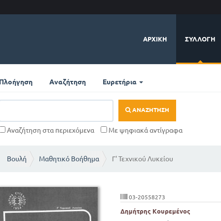
ΑΡΧΙΚΉ
ΣΥΛΛΟΓΉ
Πλοήγηση
Αναζήτηση
Ευρετήρια
ΑΝΑΖΉΤΗΣΗ
Αναζήτηση στα περιεχόμενα
Με ψηφιακά αντίγραφα
Βουλή
Μαθητικό Βοήθημα
Γ' Τεχνικού Λυκείου
03-20558273
Δημήτρης Κουρεμένος