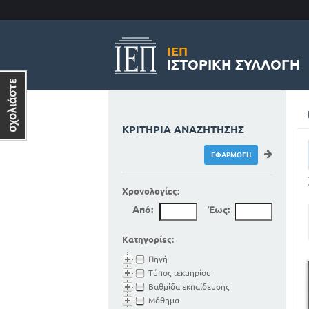
ΙΕΠ
ΙΣΤΟΡΙΚΉ ΣΥΛΛΟΓΉ
ΚΡΙΤΉΡΙΑ ΑΝΑΖΉΤΗΣΗΣ
Χρονολογίες:
Από:
Έως:
Κατηγορίες:
Πηγή
Τύπος τεκμηρίου
Βαθμίδα εκπαίδευσης
Μάθημα