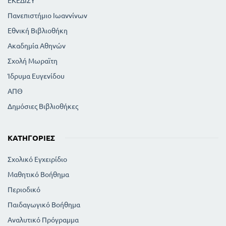
ΕΚΕΔΙΣΥ
Πανεπιστήμιο Ιωαννίνων
Εθνική Βιβλιοθήκη
Ακαδημία Αθηνών
Σχολή Μωραϊτη
Ίδρυμα Ευγενίδου
ΑΠΘ
Δημόσιες Βιβλιοθήκες
ΚΑΤΗΓΟΡΊΕΣ
Σχολικό Εγχειρίδιο
Μαθητικό Βοήθημα
Περιοδικό
Παιδαγωγικό Βοήθημα
Αναλυτικό Πρόγραμμα