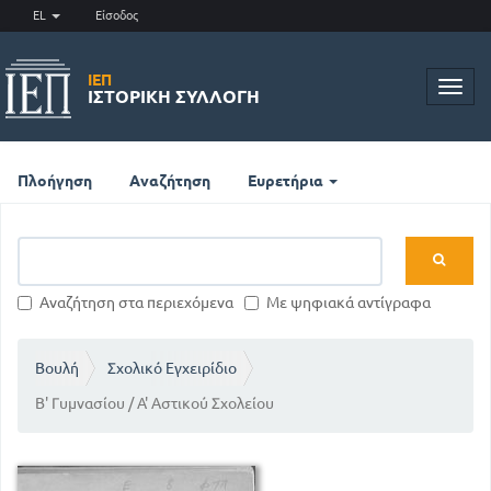
EL
Είσοδος
ΙΕΠ
Toggl
ΙΣΤΟΡΙΚΉ ΣΥΛΛΟΓΉ
navig
Πλοήγηση
Αναζήτηση
Ευρετήρια
Αναζήτηση στα περιεχόμενα
Με ψηφιακά αντίγραφα
Βουλή
Σχολικό Εγχειρίδιο
Β' Γυμνασίου / Α' Αστικού Σχολείου