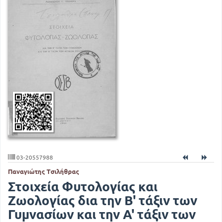
03-20557988
Παναγιώτης Τσιλήθρας
Στοιχεία Φυτολογίας και
Ζωολογίας δια την Β' τάξιν των
Γυμνασίων και την Α' τάξιν των