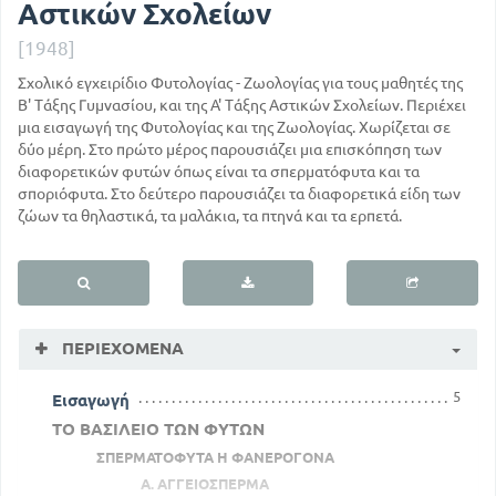
Αστικών Σχολείων
[1948]
Σχολικό εγχειρίδιο Φυτολογίας - Ζωολογίας για τους μαθητές της
Β' Τάξης Γυμνασίου, και της Α' Τάξης Αστικών Σχολείων. Περιέχει
μια εισαγωγή της Φυτολογίας και της Ζωολογίας. Χωρίζεται σε
δύο μέρη. Στο πρώτο μέρος παρουσιάζει μια επισκόπηση των
διαφορετικών φυτών όπως είναι τα σπερματόφυτα και τα
σποριόφυτα. Στο δεύτερο παρουσιάζει τα διαφορετικά είδη των
ζώων τα θηλαστικά, τα μαλάκια, τα πτηνά και τα ερπετά.
ΠΕΡΙΕΧΌΜΕΝΑ
5
Εισαγωγή
ΤΟ ΒΑΣΙΛΕΙΟ ΤΩΝ ΦΥΤΩΝ
ΣΠΕΡΜΑΤΟΦΥΤΑ Η ΦΑΝΕΡΟΓΟΝΑ
Α. ΑΓΓΕΙΟΣΠΕΡΜΑ