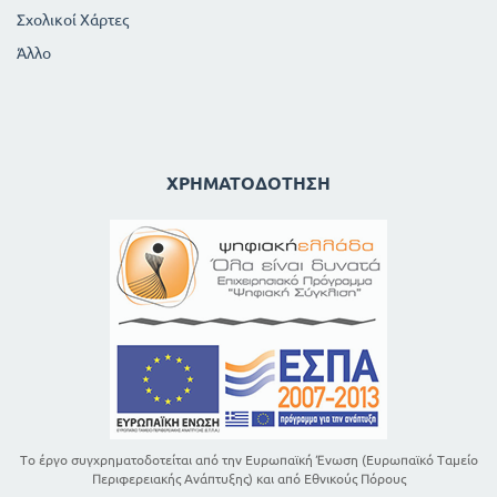
Σχολικοί Χάρτες
Άλλο
ΧΡΗΜΑΤΟΔΌΤΗΣΗ
Το έργο συγχρηματοδοτείται από την Ευρωπαϊκή Ένωση (Ευρωπαϊκό Ταμείο
Περιφερειακής Ανάπτυξης) και από Εθνικούς Πόρους