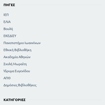
ΠΗΓΈΣ
ΙΕΠ
ΕΛΙΑ
Βουλή
ΕΚΕΔΙΣΥ
Πανεπιστήμιο Ιωαννίνων
Εθνική Βιβλιοθήκη
Ακαδημία Αθηνών
Σχολή Μωραϊτη
Ίδρυμα Ευγενίδου
ΑΠΘ
Δημόσιες Βιβλιοθήκες
ΚΑΤΗΓΟΡΊΕΣ