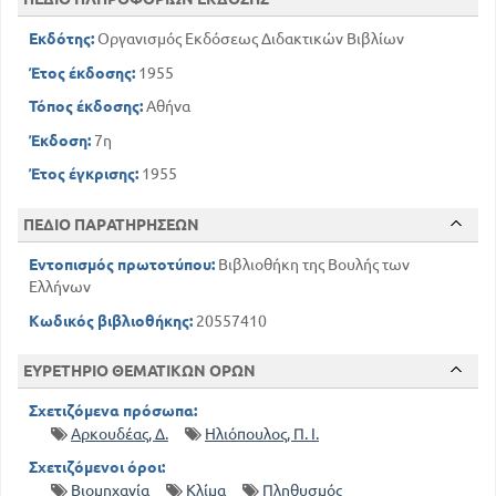
Εκδότης:
Οργανισμός Εκδόσεως Διδακτικών Βιβλίων
Έτος έκδοσης:
1955
Τόπος έκδοσης:
Αθήνα
Έκδοση:
7η
Έτος έγκρισης:
1955
ΠΕΔΙΟ ΠΑΡΑΤΗΡΗΣΕΩΝ
Εντοπισμός πρωτοτύπου:
Βιβλιοθήκη της Βουλής των
Ελλήνων
Κωδικός βιβλιοθήκης:
20557410
ΕΥΡΕΤΗΡΙΟ ΘΕΜΑΤΙΚΩΝ ΟΡΩΝ
Σχετιζόμενα πρόσωπα:
Αρκουδέας, Δ.
Ηλιόπουλος, Π. Ι.
Σχετιζόμενοι όροι:
Βιομηχανία
Κλίμα
Πληθυσμός