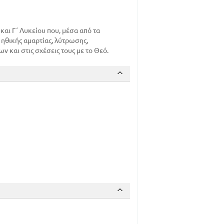
και Γ΄ Λυκείου που, μέσα από τα
 ηθικής αμαρτίας, λύτρωσης,
 και στις σχέσεις τους με το Θεό.