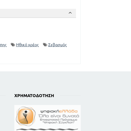
άπης
Ηθικό χρέος
Σεβασμός
ΧΡΗΜΑΤΟΔΌΤΗΣΗ