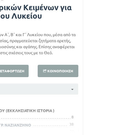
ρικών Κειμένων για
 του Λυκείου
 Α΄, Β΄ και Γ΄ Λυκείου που, μέσα από τα
ίας, πραγματεύεται ζητήματα αρετής,
αιοσύνης και αγάπης. Επίσης αναφέρεται
τις σχέσεις τους με το Θεό.
ΕΤΑΦΌΡΤΩΣΗ
ΚΟΙΝΟΠΟΊΗΣΗ
Υ (ΕΚΚΛΗΣΙΑΤΙΚΗ ΙΣΤΟΡΙΑ )
8
38
ΓΡ. ΝΑΖΙΑΝΖΗΝΟ
44