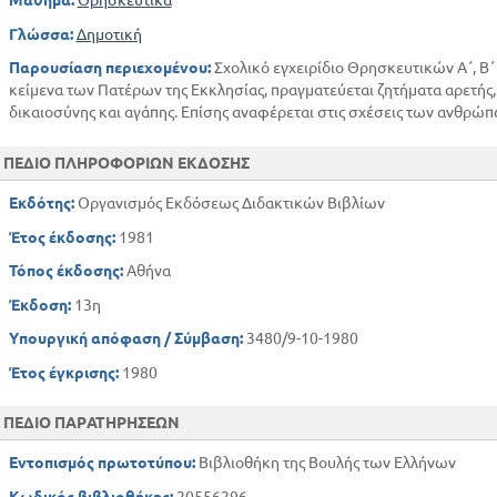
Μάθημα:
Θρησκευτικά
Γλώσσα:
Δημοτική
Παρουσίαση περιεχομένου:
Σχολικό εγχειρίδιο Θρησκευτικών Α΄, Β΄ 
κείμενα των Πατέρων της Εκκλησίας, πραγματεύεται ζητήματα αρετής,
δικαιοσύνης και αγάπης. Επίσης αναφέρεται στις σχέσεις των ανθρώπων
ΠΕΔΙΟ ΠΛΗΡΟΦΟΡΙΩΝ ΕΚΔΟΣΗΣ
Εκδότης:
Οργανισμός Εκδόσεως Διδακτικών Βιβλίων
Έτος έκδοσης:
1981
Τόπος έκδοσης:
Αθήνα
Έκδοση:
13η
Υπουργική απόφαση / Σύμβαση:
3480/9-10-1980
Έτος έγκρισης:
1980
ΠΕΔΙΟ ΠΑΡΑΤΗΡΗΣΕΩΝ
Εντοπισμός πρωτοτύπου:
Βιβλιοθήκη της Βουλής των Ελλήνων
Κωδικός βιβλιοθήκης:
20556296