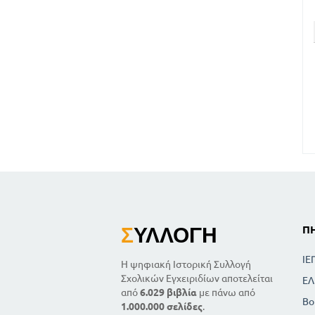
Σ
ΥΛΛΟΓΉ
Π
ΙΕ
Η ψηφιακή Ιστορική Συλλογή
Σχολικών Εγχειριδίων αποτελείται
ΕΛ
από
6.029 βιβλία
με πάνω από
Βο
1.000.000 σελίδες
.