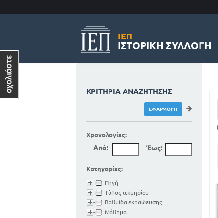
ΙΕΠ
ΙΣΤΟΡΙΚΉ ΣΥΛΛΟΓΉ
ΚΡΙΤΉΡΙΑ ΑΝΑΖΉΤΗΣΗΣ
Χρονολογίες:
Από:
Έως:
Κατηγορίες:
Πηγή
Τύπος τεκμηρίου
Βαθμίδα εκπαίδευσης
Μάθημα