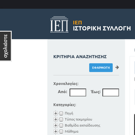
ΙΕΠ
ΙΣΤΟΡΙΚΉ ΣΥΛΛΟΓΉ
ΚΡΙΤΉΡΙΑ ΑΝΑΖΉΤΗΣΗΣ
Χρονολογίες:
Από:
Έως:
Κατηγορίες:
Πηγή
Τύπος τεκμηρίου
Βαθμίδα εκπαίδευσης
Μάθημα