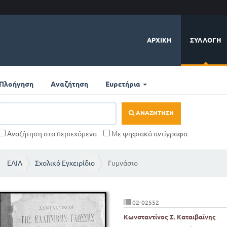
ΑΡΧΙΚΉ
ΣΥΛΛΟΓΉ
Πλοήγηση
Αναζήτηση
Ευρετήρια
ΑΝΑΖΉΤΗΣΗ
Αναζήτηση στα περιεχόμενα
Με ψηφιακά αντίγραφα
ΕΛΙΑ
Σχολικό Εγχειρίδιο
Γυμνάσιο
02-02552
Κωνσταντίνος Σ. Καταιβαίνης