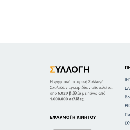
Σ
ΥΛΛΟΓΉ
Π
ΙΕ
Η ψηφιακή Ιστορική Συλλογή
Σχολικών Εγχειριδίων αποτελείται
ΕΛ
από
6.029 βιβλία
με πάνω από
Βο
1.000.000 σελίδες
.
ΕΚ
Πα
ΕΦΑΡΜΟΓΉ ΚΙΝΗΤΟΎ
Εθ