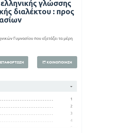
 ελληνικής γλώσσης
κής διαλέκτου : προς
νασίων
ηνικών Γυμνασίου που εξετάζει τα μέρη
ΕΤΑΦΌΡΤΩΣΗ
ΚΟΙΝΟΠΟΊΗΣΗ
1
2
3
4
5