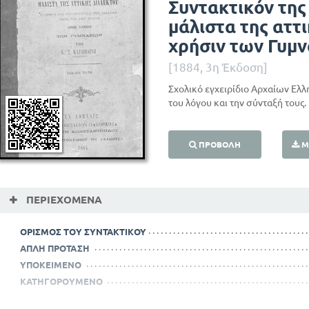
Συντακτικόν της
μάλιστα της αττι
χρήσιν των Γυμ
[1884, 3η Έκδοση]
Σχολικό εγχειρίδιο Αρχαίων Ελλ
του λόγου και την σύνταξή τους.
ΠΡΟΒΟΛΉ
Μ
ΠΕΡΙΕΧΌΜΕΝΑ
ΟΡΙΣΜΟΣ ΤΟΥ ΣΥΝΤΑΚΤΙΚΟΥ
ΑΠΛΗ ΠΡΟΤΑΣΗ
ΥΠΟΚΕΙΜΕΝΟ
ΚΑΤΗΓΟΡΟΥΜΕΝΟ
ΣΥΝΔΕΤΙΚΟ