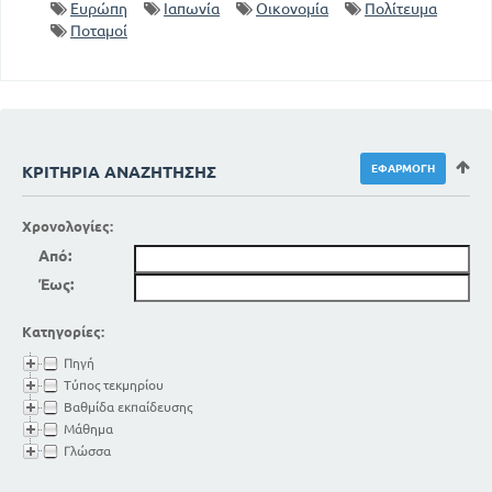
Ευρώπη
Ιαπωνία
Οικονομία
Πολίτευμα
Ποταμοί
ΚΡΙΤΉΡΙΑ ΑΝΑΖΉΤΗΣΗΣ
Χρονολογίες:
Από:
Έως:
Κατηγορίες:
Πηγή
Τύπος τεκμηρίου
Βαθμίδα εκπαίδευσης
Μάθημα
Γλώσσα