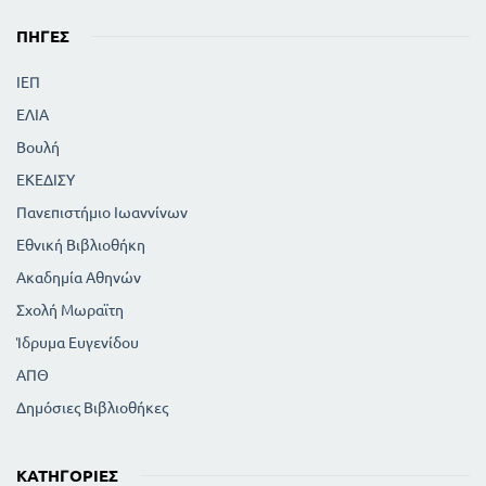
ΠΗΓΈΣ
ΙΕΠ
ΕΛΙΑ
Βουλή
ΕΚΕΔΙΣΥ
Πανεπιστήμιο Ιωαννίνων
Εθνική Βιβλιοθήκη
Ακαδημία Αθηνών
Σχολή Μωραϊτη
Ίδρυμα Ευγενίδου
ΑΠΘ
Δημόσιες Βιβλιοθήκες
ΚΑΤΗΓΟΡΊΕΣ