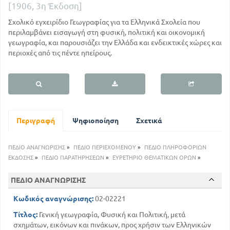
[1906, 3η Έκδοση]
Σχολικό εγχειρίδιο Γεωγραφίας για τα Ελληνικά Σχολεία που
περιλαμβάνει εισαγωγή στη φυσική, πολιτική και οικονομική
γεωγραφία, και παρουσιάζει την Ελλάδα και ενδεικτικές χώρες και
περιοχές από τις πέντε ηπείρους.
Περιγραφή
Ψηφιοποίηση
Σχετικά
ΠΕΔΙΟ ΑΝΑΓΝΩΡΙΣΗΣ
»
ΠΕΔΙΟ ΠΕΡΙΕΧΟΜΕΝΟΥ
»
ΠΕΔΙΟ ΠΛΗΡΟΦΟΡΙΩΝ
ΕΚΔΟΣΗΣ
»
ΠΕΔΙΟ ΠΑΡΑΤΗΡΗΣΕΩΝ
»
ΕΥΡΕΤΗΡΙΟ ΘΕΜΑΤΙΚΩΝ ΟΡΩΝ
»
ΠΕΔΙΟ ΑΝΑΓΝΩΡΙΣΗΣ
Κωδικός αναγνώρισης:
02-02221
Τίτλος:
Γενική γεωγραφία, Φυσική και Πολιτική, μετά
σχημάτων, εικόνων και πινάκων, προς χρήσιν των Ελληνικών