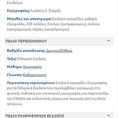
Σχολείων
Συγγραφέας:
Ιωάννης Σ. Σαρρής
Μέγεθος και υπόστρωμα:
Σχολικό εγχειρίδιο, μαλακό
εξώφυλλο, 208 σελίδες. Εικόνες (ασπρόμαυρες), σκίτσα
(ασπρόμαυρα), χάρτες (ασπρόμαυροι).
ΠΕΔΙΟ ΠΕΡΙΕΧΟΜΕΝΟΥ
Βαθμίδα εκπαίδευσης:
Δευτεροβάθμια
Τάξη:
Ελληνικό Σχολείο
Μάθημα:
Γεωγραφία
Γλώσσα:
Καθαρεύουσα
Παρουσίαση περιεχομένου:
Σχολικό εγχειρίδιο Γεωγραφίας
για τα Ελληνικά Σχολεία που περιλαμβάνει εισαγωγή στη
φυσική, πολιτική και οικονομική γεωγραφία, και παρουσιάζει
την Ελλάδα και ενδεικτικές χώρες και περιοχές από τις πέντε
ηπείρους.
ΠΕΔΙΟ ΠΛΗΡΟΦΟΡΙΩΝ ΕΚΔΟΣΗΣ