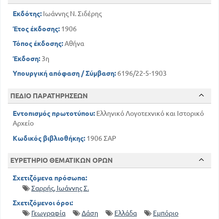
Εκδότης:
Ιωάννης Ν. Σιδέρης
Έτος έκδοσης:
1906
Τόπος έκδοσης:
Αθήνα
Έκδοση:
3η
Υπουργική απόφαση / Σύμβαση:
6196/22-5-1903
ΠΕΔΙΟ ΠΑΡΑΤΗΡΗΣΕΩΝ
Εντοπισμός πρωτοτύπου:
Ελληνικό Λογοτεχνικό και Ιστορικό
Αρχείο
Κωδικός βιβλιοθήκης:
1906 ΣΑΡ
ΕΥΡΕΤΗΡΙΟ ΘΕΜΑΤΙΚΩΝ ΟΡΩΝ
Σχετιζόμενα πρόσωπα:
Σαρρής, Ιωάννης Σ.
Σχετιζόμενοι όροι:
Γεωγραφία
Δάση
Ελλάδα
Εμπόριο