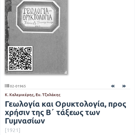
02-01965
Κ. Καλεμικέρης, Ευ. Τζολάκης
Γεωλογία και Ορυκτολογία, προς
χρήσιν της Β΄ τάξεως των
Γυμνασίων
[1921]