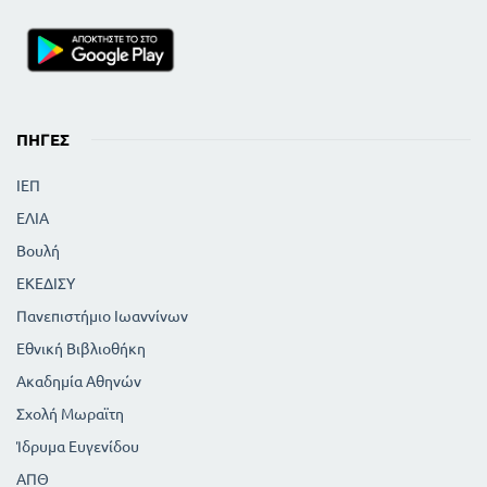
ΠΗΓΈΣ
ΙΕΠ
ΕΛΙΑ
Βουλή
ΕΚΕΔΙΣΥ
Πανεπιστήμιο Ιωαννίνων
Εθνική Βιβλιοθήκη
Ακαδημία Αθηνών
Σχολή Μωραϊτη
Ίδρυμα Ευγενίδου
ΑΠΘ