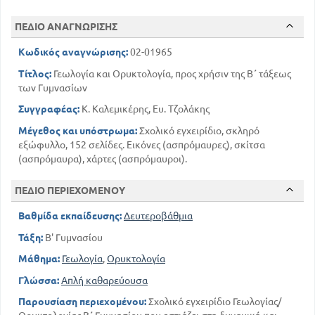
ΠΕΔΙΟ ΑΝΑΓΝΩΡΙΣΗΣ
Κωδικός αναγνώρισης:
02-01965
Τίτλος:
Γεωλογία και Ορυκτολογία, προς χρήσιν της Β΄ τάξεως
των Γυμνασίων
Συγγραφέας:
Κ. Καλεμικέρης, Ευ. Τζολάκης
Μέγεθος και υπόστρωμα:
Σχολικό εγχειρίδιο, σκληρό
εξώφυλλο, 152 σελίδες. Εικόνες (ασπρόμαυρες), σκίτσα
(ασπρόμαυρα), χάρτες (ασπρόμαυροι).
ΠΕΔΙΟ ΠΕΡΙΕΧΟΜΕΝΟΥ
Βαθμίδα εκπαίδευσης:
Δευτεροβάθμια
Τάξη:
Β' Γυμνασίου
Μάθημα:
Γεωλογία
,
Ορυκτολογία
Γλώσσα:
Απλή καθαρεύουσα
Παρουσίαση περιεχομένου:
Σχολικό εγχειρίδιο Γεωλογίας/