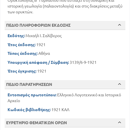
Ορυκτολογίας Β΄ Γυμνασίου που εστιάζει στη δυναμική και
ιστορική γεωλογία (παλαιοντολογία) και στις διακρίσεις μεταξύ
των ορυκτών.
ΠΕΔΙΟ ΠΛΗΡΟΦΟΡΙΩΝ ΕΚΔΟΣΗΣ
Εκδότης:
Μιχαήλ Ι. Σαλίβερος
Έτος έκδοσης:
1921
Τόπος έκδοσης:
Αθήνα
Υπουργική απόφαση / Σύμβαση:
3139/6-9-1921
Έτος έγκρισης:
1921
ΠΕΔΙΟ ΠΑΡΑΤΗΡΗΣΕΩΝ
Εντοπισμός πρωτοτύπου:
Ελληνικό Λογοτεχνικό και Ιστορικό
Αρχείο
Κωδικός βιβλιοθήκης:
1921 ΚΑΛ
ΕΥΡΕΤΗΡΙΟ ΘΕΜΑΤΙΚΩΝ ΟΡΩΝ