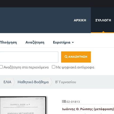
ΑΡΧΙΚΉ
ΣΥΛΛΟΓΉ
Πλοήγηση
Αναζήτηση
Ευρετήρια
ΑΝΑΖΉΤΗΣΗ
Αναζήτηση στα περιεχόμενα
Με ψηφιακά αντίγραφα
ΕΛΙΑ
Μαθητικό Βοήθημα
Β' Γυμνασίου
02-01813
Ιωάννης Θ. Ρώσσης (μετάφραση