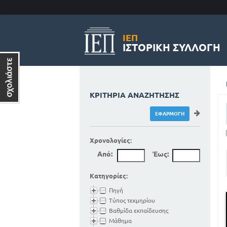
ΙΕΠ
ΙΣΤΟΡΙΚΉ ΣΥΛΛΟΓΉ
ΚΡΙΤΉΡΙΑ ΑΝΑΖΉΤΗΣΗΣ
Χρονολογίες:
Από:
Έως:
Κατηγορίες:
Πηγή
Τύπος τεκμηρίου
Βαθμίδα εκπαίδευσης
Μάθημα