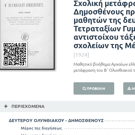
Σχολική μετάφρ
Δημοσθένους πρ
μαθητών της δε
Τετραταξίων Γυμ
αντιστοίχου τά
σχολείων της Μ
[1924]
Μαθητικό βοήθημα Αρχαίων ελλ
μετάφραση του Β΄ Ολυνθιακού 
ΠΡΟΒΟΛΉ
Μ
ΠΕΡΙΕΧΌΜΕΝΑ
ΔΕΥΤΕΡΟΥ ΟΛΥΝΘΙΑΚΟΥ - ΔΗΜΟΣΘΕΝΟΥΣ
Μέρος της διηγήσεως