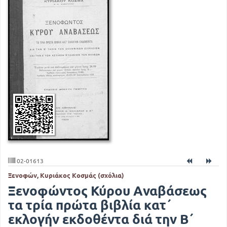
02-01613
Ξενοφών, Κυριάκος Κοσμάς (σχόλια)
Ξενοφώντος Κύρου Αναβάσεως
τα τρία πρώτα βιβλία κατ΄
εκλογήν εκδοθέντα διά την Β΄