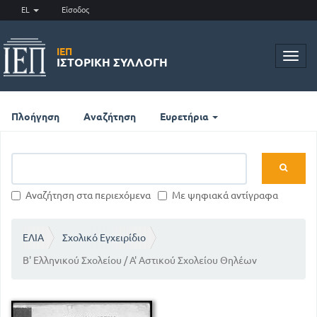
EL
Είσοδος
ΙΕΠ
Toggl
ΙΣΤΟΡΙΚΉ ΣΥΛΛΟΓΉ
navig
Πλοήγηση
Αναζήτηση
Ευρετήρια
Αναζήτηση στα περιεχόμενα
Με ψηφιακά αντίγραφα
ΕΛΙΑ
Σχολικό Εγχειρίδιο
Β' Ελληνικού Σχολείου / Α' Αστικού Σχολείου Θηλέων