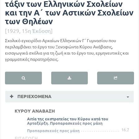
τάξιν των Ελληνικών Σχολείων
και την Α΄ των Αστικών Σχολείων
των Θηλέων
[1929, 15η Έκδοση]
Σχολικό εγχειρίδιο Αρχαίων Ελληνικών Γ΄ Γυμνασίου που
περιλαμβάνει το έργο του Ξενοφώντα Κύρου Ανάβασις,
εισαγωγικά σχόλια για τη ζωή και το έργο του, ερμηνευτικές και
γραμματικές παρατηρήσεις.
ΠΕΡΙΕΧΌΜΕΝΑ
ΚΥΡΟΥ ΑΝΑΒΑΣΗ
Αιτία της εκστρατείας του Κύρου κατά του
Αρταξέρξη. Προπαρασκευές προς μάχη
16
7
Προπαρασκευές προς μάχη
ΕΙΣΑΓΩΓΗ