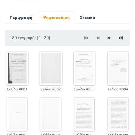
65
Συνοπτική ιστορία του Περσικού Κράτους
67
Σημειώσεις
Περιγραφή
Ψηφιοποίηση
Σχετικά
180 εγγραφές [1 - 20]
Σελίδα #001
Σελίδα #002
Σελίδα #003
Σελίδα #004
Σελίδα #005
Σελίδα #006
Σελίδα #007
Σελίδα #008