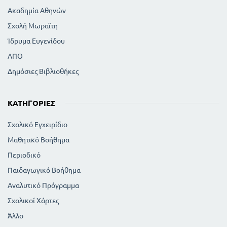
Ακαδημία Αθηνών
Σχολή Μωραϊτη
Ίδρυμα Ευγενίδου
ΑΠΘ
Δημόσιες Βιβλιοθήκες
ΚΑΤΗΓΟΡΊΕΣ
Σχολικό Εγχειρίδιο
Μαθητικό Βοήθημα
Περιοδικό
Παιδαγωγικό Βοήθημα
Αναλυτικό Πρόγραμμα
Σχολικοί Χάρτες
Άλλο