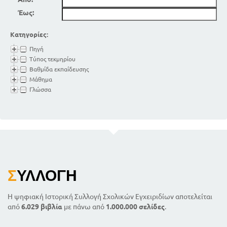
Έως:
Κατηγορίες:
Πηγή
Τύπος τεκμηρίου
Βαθμίδα εκπαίδευσης
Μάθημα
Γλώσσα
Σ
ΥΛΛΟΓΉ
Η ψηφιακή Ιστορική Συλλογή Σχολικών Εγχειριδίων αποτελείται
από
6.029 βιβλία
με πάνω από
1.000.000 σελίδες
.