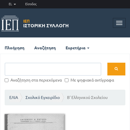
EL
Είσοδος
ΙΕΠ
Toggl
ΙΣΤΟΡΙΚΉ ΣΥΛΛΟΓΉ
navig
Πλοήγηση
Αναζήτηση
Ευρετήρια
Αναζήτηση στα περιεχόμενα
Με ψηφιακά αντίγραφα
ΕΛΙΑ
Σχολικό Εγχειρίδιο
Β' Ελληνικού Σχολείου