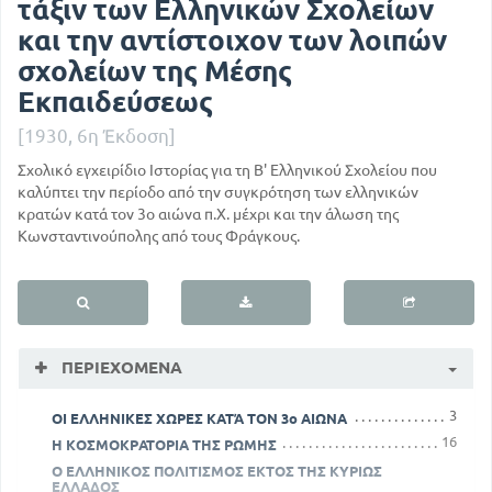
τάξιν των Ελληνικών Σχολείων
και την αντίστοιχον των λοιπών
σχολείων της Μέσης
Εκπαιδεύσεως
[1930, 6η Έκδοση]
Σχολικό εγχειρίδιο Ιστορίας για τη Β' Ελληνικού Σχολείου που
καλύπτει την περίοδο από την συγκρότηση των ελληνικών
κρατών κατά τον 3ο αιώνα π.Χ. μέχρι και την άλωση της
Κωνσταντινούπολης από τους Φράγκους.
ΠΕΡΙΕΧΌΜΕΝΑ
3
ΟΙ ΕΛΛΗΝΙΚΕΣ ΧΩΡΕΣ ΚΑΤΆ ΤΟΝ 3ο ΑΙΩΝΑ
16
Η ΚΟΣΜΟΚΡΑΤΟΡΙΑ ΤΗΣ ΡΩΜΗΣ
Ο ΕΛΛΗΝΙΚΟΣ ΠΟΛΙΤΙΣΜΟΣ ΕΚΤΟΣ ΤΗΣ ΚΥΡΙΩΣ
ΕΛΛΑΔΟΣ