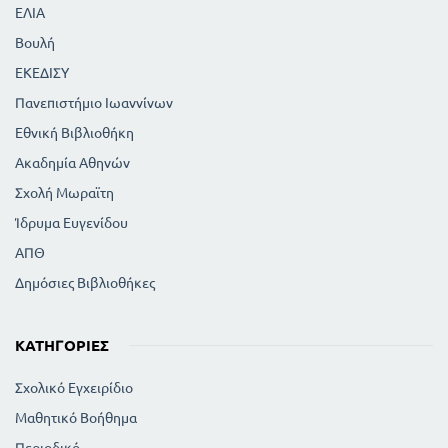
ΕΛΙΑ
Βουλή
ΕΚΕΔΙΣΥ
Πανεπιστήμιο Ιωαννίνων
Εθνική Βιβλιοθήκη
Ακαδημία Αθηνών
Σχολή Μωραϊτη
Ίδρυμα Ευγενίδου
ΑΠΘ
Δημόσιες Βιβλιοθήκες
ΚΑΤΗΓΟΡΊΕΣ
Σχολικό Εγχειρίδιο
Μαθητικό Βοήθημα
Περιοδικό