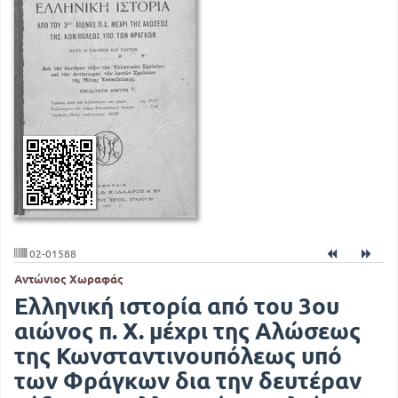
02-01588
Αντώνιος Χωραφάς
Ελληνική ιστορία από του 3ου
αιώνος π. Χ. μέχρι της Αλώσεως
της Κωνσταντινουπόλεως υπό
των Φράγκων δια την δευτέραν