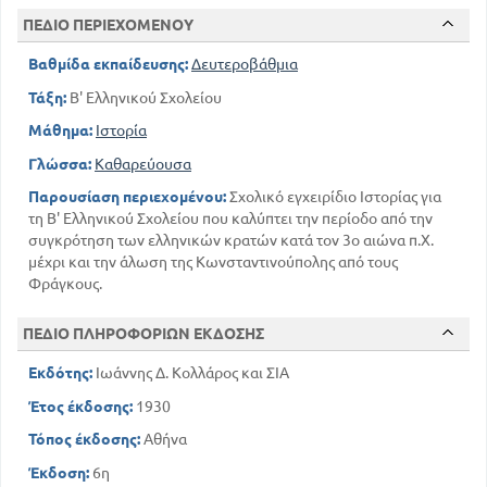
ΠΕΔΙΟ ΠΕΡΙΕΧΟΜΕΝΟΥ
Βαθμίδα εκπαίδευσης:
Δευτεροβάθμια
Τάξη:
Β' Ελληνικού Σχολείου
Μάθημα:
Ιστορία
Γλώσσα:
Καθαρεύουσα
Παρουσίαση περιεχομένου:
Σχολικό εγχειρίδιο Ιστορίας για
τη Β' Ελληνικού Σχολείου που καλύπτει την περίοδο από την
συγκρότηση των ελληνικών κρατών κατά τον 3ο αιώνα π.Χ.
μέχρι και την άλωση της Κωνσταντινούπολης από τους
Φράγκους.
ΠΕΔΙΟ ΠΛΗΡΟΦΟΡΙΩΝ ΕΚΔΟΣΗΣ
Εκδότης:
Ιωάννης Δ. Κολλάρος και ΣΙΑ
Έτος έκδοσης:
1930
Τόπος έκδοσης:
Αθήνα
Έκδοση:
6η