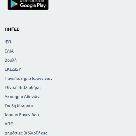
ΠΗΓΈΣ
ΙΕΠ
ΕΛΙΑ
Βουλή
ΕΚΕΔΙΣΥ
Πανεπιστήμιο Ιωαννίνων
Εθνική Βιβλιοθήκη
Ακαδημία Αθηνών
Σχολή Μωραϊτη
Ίδρυμα Ευγενίδου
ΑΠΘ
Δημόσιες Βιβλιοθήκες