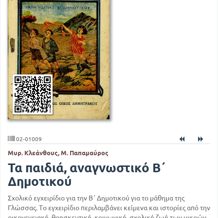
02-01009
Μυρ. Κλεάνθους, Μ. Παπαμαύρος
Τα παιδιά, αναγνωστικό Β΄
Δημοτικού
Σχολικό εγχειρίδιο για την Β΄ Δημοτικού για το μάθημα της
Γλώσσας. Το εγχειρίδιο περιλαμβάνει κείμενα και ιστορίες από την
οικογενειακή, θρησκευτική, κοινωνική, σχολική ζωή των μικρών