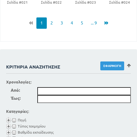
Σελίδα #021
Σελίδα #022
Σελίδα #023
Σελίδα #024
1
2
3
4
5
... 9
ΚΡΙΤΉΡΙΑ ΑΝΑΖΉΤΗΣΗΣ
Χρονολογίες:
Από:
Έως:
Κατηγορίες:
Πηγή
Τύπος τεκμηρίου
Βαθμίδα εκπαίδευσης