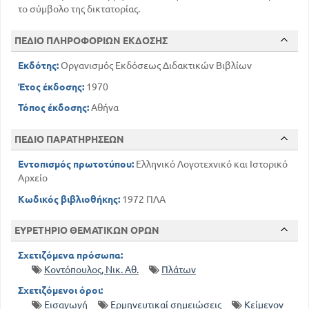
το σύμβολο της δικτατορίας.
ΠΕΔΙΟ ΠΛΗΡΟΦΟΡΙΩΝ ΕΚΔΟΣΗΣ
Εκδότης:
Οργανισμός Εκδόσεως Διδακτικών Βιβλίων
Έτος έκδοσης:
1970
Τόπος έκδοσης:
Αθήνα
ΠΕΔΙΟ ΠΑΡΑΤΗΡΗΣΕΩΝ
Εντοπισμός πρωτοτύπου:
Ελληνικό Λογοτεχνικό και Ιστορικό
Αρχείο
Κωδικός βιβλιοθήκης:
1972 ΠΛΑ
ΕΥΡΕΤΗΡΙΟ ΘΕΜΑΤΙΚΩΝ ΟΡΩΝ
Σχετιζόμενα πρόσωπα:
Κοντόπουλος, Νικ. Αθ.
Πλάτων
Σχετιζόμενοι όροι:
Εισαγωγή
Ερμηνευτικαί σημειώσεις
Κείμενον