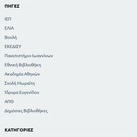
ΠΗΓΈΣ
ΙΕΠ
ΕΛΙΑ
Βουλή
ΕΚΕΔΙΣΥ
Πανεπιστήμιο Ιωαννίνων
Εθνική Βιβλιοθήκη
Ακαδημία Αθηνών
Σχολή Μωραϊτη
Ίδρυμα Ευγενίδου
ΑΠΘ
Δημόσιες Βιβλιοθήκες
ΚΑΤΗΓΟΡΊΕΣ