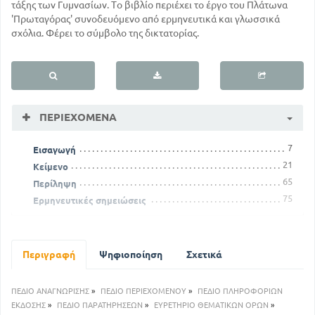
τάξης των Γυμνασίων. Το βιβλίο περιέχει το έργο του Πλάτωνα
'Πρωταγόρας' συνοδευόμενο από ερμηνευτικά και γλωσσικά
σχόλια. Φέρει το σύμβολο της δικτατορίας.
ΠΕΡΙΕΧΌΜΕΝΑ
7
Εισαγωγή
21
Κείμενο
65
Περίληψη
75
Ερμηνευτικές σημειώσεις
Περιγραφή
Ψηφιοποίηση
Σχετικά
ΠΕΔΙΟ ΑΝΑΓΝΩΡΙΣΗΣ
»
ΠΕΔΙΟ ΠΕΡΙΕΧΟΜΕΝΟΥ
»
ΠΕΔΙΟ ΠΛΗΡΟΦΟΡΙΩΝ
ΕΚΔΟΣΗΣ
»
ΠΕΔΙΟ ΠΑΡΑΤΗΡΗΣΕΩΝ
»
ΕΥΡΕΤΗΡΙΟ ΘΕΜΑΤΙΚΩΝ ΟΡΩΝ
»