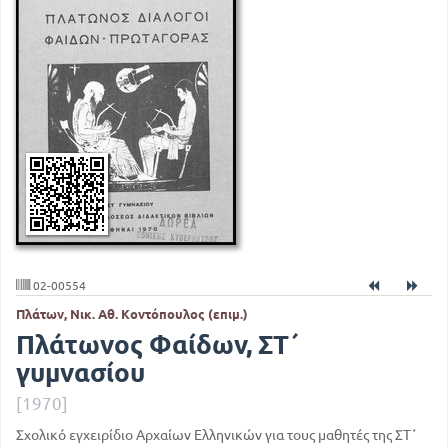
02-00554
Πλάτων, Νικ. Αθ. Κοντόπουλος (επιμ.)
Πλάτωνος Φαίδων, ΣΤ΄
γυμνασίου
[1970]
Σχολικό εγχειρίδιο Αρχαίων Ελληνικών για τους μαθητές της ΣΤ΄