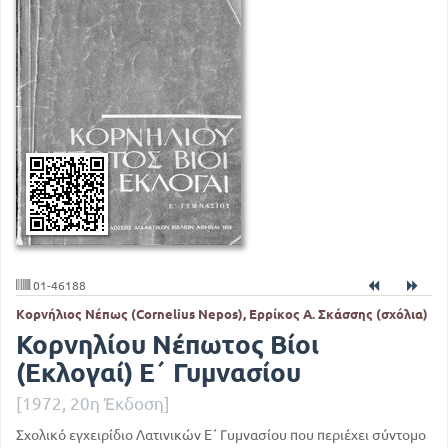
01-46188
Κορνήλιος Νέπως (Cornelius Nepos), Ερρίκος Α. Σκάσσης (σχόλια)
Κορνηλίου Νέπωτος Βίοι
(Εκλογαί) Ε΄ Γυμνασίου
[1972, 20η Έκδοση]
Σχολικό εγχειρίδιο Λατινικών Ε΄ Γυμνασίου που περιέχει σύντομο