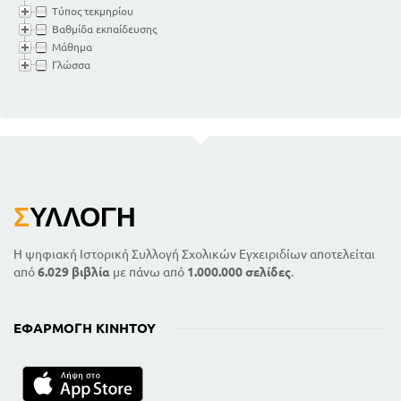
Τύπος τεκμηρίου
Βαθμίδα εκπαίδευσης
Μάθημα
Γλώσσα
Σ
ΥΛΛΟΓΉ
Η ψηφιακή Ιστορική Συλλογή Σχολικών Εγχειριδίων αποτελείται
από
6.029 βιβλία
με πάνω από
1.000.000 σελίδες
.
ΕΦΑΡΜΟΓΉ ΚΙΝΗΤΟΎ