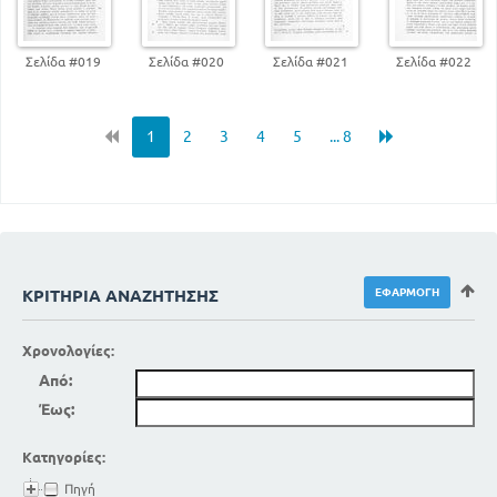
Σελίδα #019
Σελίδα #020
Σελίδα #021
Σελίδα #022
1
2
3
4
5
... 8
ΚΡΙΤΉΡΙΑ ΑΝΑΖΉΤΗΣΗΣ
Χρονολογίες:
Από:
Έως:
Κατηγορίες:
Πηγή