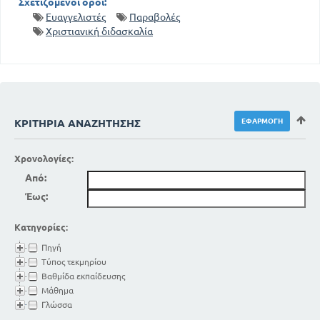
Σχετιζόμενοι όροι:
Ευαγγελιστές
Παραβολές
Χριστιανική διδασκαλία
ΚΡΙΤΉΡΙΑ ΑΝΑΖΉΤΗΣΗΣ
Χρονολογίες:
Από:
Έως:
Κατηγορίες:
Πηγή
Τύπος τεκμηρίου
Βαθμίδα εκπαίδευσης
Μάθημα
Γλώσσα