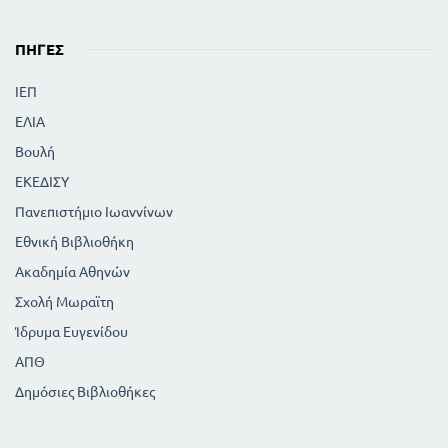
ΠΗΓΈΣ
ΙΕΠ
ΕΛΙΑ
Βουλή
ΕΚΕΔΙΣΥ
Πανεπιστήμιο Ιωαννίνων
Εθνική Βιβλιοθήκη
Ακαδημία Αθηνών
Σχολή Μωραϊτη
Ίδρυμα Ευγενίδου
ΑΠΘ
Δημόσιες Βιβλιοθήκες