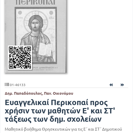
01-46133
Δημ. Παπαδόπουλος, Παν. Οικονόμου
Ευαγγελικαί Περικοπαί προς
χρήσιν των μαθητών Ε' και ΣΤ'
τάξεως των δημ. σχολείων
Μαθητικό βοήθημα Θρησκευτικών για τις Ε΄ και ΣΤ΄ Δημοτικού