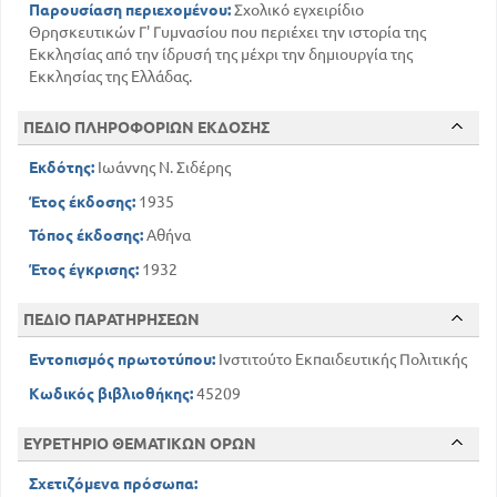
Παρουσίαση περιεχομένου:
Σχολικό εγχειρίδιο
Θρησκευτικών Γ' Γυμνασίου που περιέχει την ιστορία της
Εκκλησίας από την ίδρυσή της μέχρι την δημιουργία της
Εκκλησίας της Ελλάδας.
ΠΕΔΙΟ ΠΛΗΡΟΦΟΡΙΩΝ ΕΚΔΟΣΗΣ
Εκδότης:
Ιωάννης Ν. Σιδέρης
Έτος έκδοσης:
1935
Τόπος έκδοσης:
Αθήνα
Έτος έγκρισης:
1932
ΠΕΔΙΟ ΠΑΡΑΤΗΡΗΣΕΩΝ
Εντοπισμός πρωτοτύπου:
Ινστιτούτο Εκπαιδευτικής Πολιτικής
Κωδικός βιβλιοθήκης:
45209
ΕΥΡΕΤΗΡΙΟ ΘΕΜΑΤΙΚΩΝ ΟΡΩΝ
Σχετιζόμενα πρόσωπα: