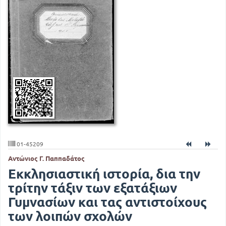
01-45209
Αντώνιος Γ. Παππαδάτος
Εκκλησιαστική ιστορία, δια την
τρίτην τάξιν των εξατάξιων
Γυμνασίων και τας αντιστοίχους
των λοιπών σχολών