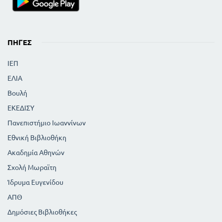
ΠΗΓΈΣ
ΙΕΠ
ΕΛΙΑ
Βουλή
ΕΚΕΔΙΣΥ
Πανεπιστήμιο Ιωαννίνων
Εθνική Βιβλιοθήκη
Ακαδημία Αθηνών
Σχολή Μωραϊτη
Ίδρυμα Ευγενίδου
ΑΠΘ
Δημόσιες Βιβλιοθήκες