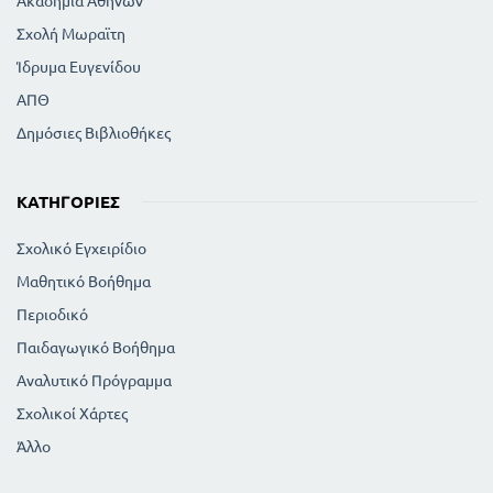
Ακαδημία Αθηνών
Σχολή Μωραϊτη
Ίδρυμα Ευγενίδου
ΑΠΘ
Δημόσιες Βιβλιοθήκες
ΚΑΤΗΓΟΡΊΕΣ
Σχολικό Εγχειρίδιο
Μαθητικό Βοήθημα
Περιοδικό
Παιδαγωγικό Βοήθημα
Αναλυτικό Πρόγραμμα
Σχολικοί Χάρτες
Άλλο