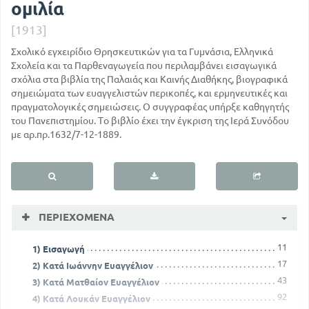
ομιλία
[1913]
Σχολικό εγχειρίδιο Θρησκευτικών για τα Γυμνάσια, Ελληνικά
Σχολεία και τα Παρθεναγωγεία που περιλαμβάνει εισαγωγικά
σχόλια στα βιβλία της Παλαιάς και Καινής Διαθήκης, βιογραφικά
σημειώματα των ευαγγελιστών περικοπές, και ερμηνευτικές και
πραγματολογικές σημειώσεις. Ο συγγραφέας υπήρξε καθηγητής
του Πανεπιστημίου. Το βιβλίο έχει την έγκριση της Ιερά Συνόδου
με αρ.πρ.1632/7-12-1889.
ΠΕΡΙΕΧΌΜΕΝΑ
11
1) Εισαγωγή
17
2) Κατά Ιωάννην Ευαγγέλιον
43
3) Κατά Ματθαίον Ευαγγέλιον
92
4) Κατά Λουκάν Ευαγγέλιον