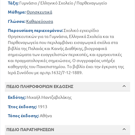
Τάξη:
Γυμνάσιο / Ελληνικό Σχολείο / Παρθεναγωγείο
Μάθημα:
Θρησκευτικά
Γλώσσα:
Καθαρεύουσα
Παρουσίαση περιεχομένου:
Σχολικό εγχειρίδιο
Θρησκευτικών για τα Γυμνάσια, Ελληνικά Σχολεία και τα
Παρθεναγωγεία που περιλαμβάνει εισαγωγικά σχόλια στα
βιβλία της Παλαιάς και Καινής Διαθήκης, βιογραφικά
σημειώματα των ευαγγελιστών περικοπές, και ερμηνευτικές
και πραγματολογικές σημειώσεις. Ο συγγραφέας υπήρξε
καθηγητής του Πανεπιστημίου. Το βιβλίο έχει την έγκριση της
Ιερά Συνόδου με αρ.πρ.1632/7-12-1889.
ΠΕΔΙΟ ΠΛΗΡΟΦΟΡΙΩΝ ΕΚΔΟΣΗΣ
Εκδότης:
Μιχαήλ Μαντζαβελάκης
Έτος έκδοσης:
1913
Τόπος έκδοσης:
Αθήνα
ΠΕΔΙΟ ΠΑΡΑΤΗΡΗΣΕΩΝ