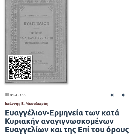
01-45165
Ιωάννης Ε. Μεσολωράς
Ευαγγέλιον-Ερμηνεία των κατά
Κυριακήν αναγιγνωσκομένων
Ευαγγελίων και της Επί του όρους