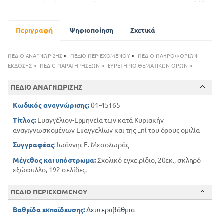
144
5) Κατά Μάρκον Ευαγγέλιον
Περιγραφή
Ψηφιοποίηση
Σχετικά
ΠΕΔΙΟ ΑΝΑΓΝΩΡΙΣΗΣ
»
ΠΕΔΙΟ ΠΕΡΙΕΧΟΜΕΝΟΥ
»
ΠΕΔΙΟ ΠΛΗΡΟΦΟΡΙΩΝ
ΕΚΔΟΣΗΣ
»
ΠΕΔΙΟ ΠΑΡΑΤΗΡΗΣΕΩΝ
»
ΕΥΡΕΤΗΡΙΟ ΘΕΜΑΤΙΚΩΝ ΟΡΩΝ
»
ΠΕΔΙΟ ΑΝΑΓΝΩΡΙΣΗΣ
Κωδικός αναγνώρισης:
01-45165
Τίτλος:
Ευαγγέλιον-Ερμηνεία των κατά Κυριακήν
αναγιγνωσκομένων Ευαγγελίων και της Επί του όρους ομιλία
Συγγραφέας:
Ιωάννης Ε. Μεσολωράς
Μέγεθος και υπόστρωμα:
Σχολικό εγχειρίδιο, 20εκ., σκληρό
εξώφυλλο, 192 σελίδες.
ΠΕΔΙΟ ΠΕΡΙΕΧΟΜΕΝΟΥ
Βαθμίδα εκπαίδευσης:
Δευτεροβάθμια