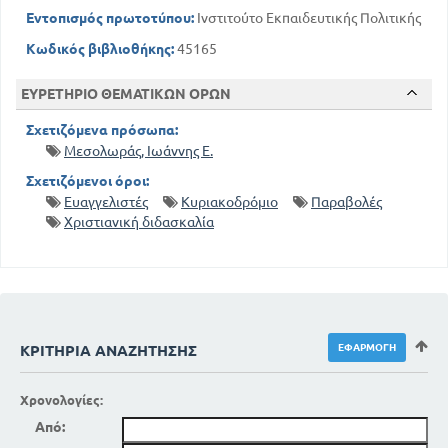
Εντοπισμός πρωτοτύπου:
Ινστιτούτο Εκπαιδευτικής Πολιτικής
Κωδικός βιβλιοθήκης:
45165
ΕΥΡΕΤΗΡΙΟ ΘΕΜΑΤΙΚΩΝ ΟΡΩΝ
Σχετιζόμενα πρόσωπα:
Μεσολωράς, Ιωάννης Ε.
Σχετιζόμενοι όροι:
Ευαγγελιστές
Κυριακοδρόμιο
Παραβολές
Χριστιανική διδασκαλία
ΚΡΙΤΉΡΙΑ ΑΝΑΖΉΤΗΣΗΣ
Χρονολογίες:
Από: