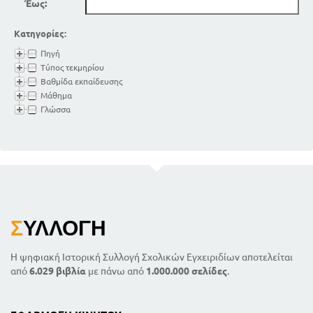
Έως:
Κατηγορίες:
Πηγή
Τύπος τεκμηρίου
Βαθμίδα εκπαίδευσης
Μάθημα
Γλώσσα
Σ
ΥΛΛΟΓΉ
Η ψηφιακή Ιστορική Συλλογή Σχολικών Εγχειριδίων αποτελείται
από
6.029 βιβλία
με πάνω από
1.000.000 σελίδες
.