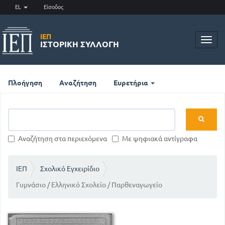
EL
Είσοδος
ΙΕΠ
Toggl
ΙΣΤΟΡΙΚΉ ΣΥΛΛΟΓΉ
navig
Πλοήγηση
Αναζήτηση
Ευρετήρια
Αναζήτηση στα περιεχόμενα
Με ψηφιακά αντίγραφα
ΙΕΠ
Σχολικό Εγχειρίδιο
Γυμνάσιο / Ελληνικό Σχολείο / Παρθεναγωγείο