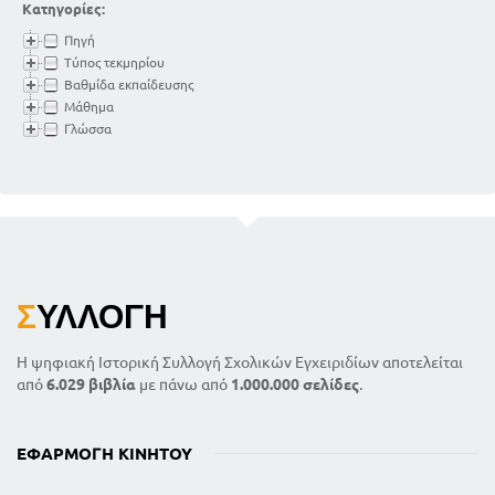
Κατηγορίες:
Πηγή
Τύπος τεκμηρίου
Βαθμίδα εκπαίδευσης
Μάθημα
Γλώσσα
Σ
ΥΛΛΟΓΉ
Η ψηφιακή Ιστορική Συλλογή Σχολικών Εγχειριδίων αποτελείται
από
6.029 βιβλία
με πάνω από
1.000.000 σελίδες
.
ΕΦΑΡΜΟΓΉ ΚΙΝΗΤΟΎ