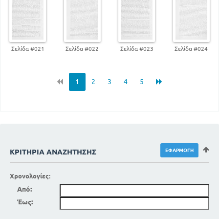
Σελίδα #021
Σελίδα #022
Σελίδα #023
Σελίδα #024
1
2
3
4
5
ΚΡΙΤΉΡΙΑ ΑΝΑΖΉΤΗΣΗΣ
Χρονολογίες:
Από:
Έως: