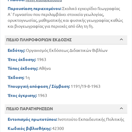
Παρουσίαση περιεχομένου:
Σχολικό εγχειρίδιο Γεωγραφίας
Α΄ Γυμνασίου που περιλαμβάνει στοιχεία γεωλογίας,
ορυκτογνωσίας, μαθηματικής και φυσικής γεωγραφίας καθώς
και βιογεωγραφίας για περιοχές από όλη τη Γη.
ΠΕΔΙΟ ΠΛΗΡΟΦΟΡΙΩΝ ΕΚΔΟΣΗΣ
Εκδότης:
Οργανισμός Εκδόσεως Διδακτικών Βιβλίων
Έτος έκδοσης:
1963
Τόπος έκδοσης:
Αθήνα
Έκδοση:
1η
Υπουργική απόφαση / Σύμβαση:
1191/19-8-1963
Έτος έγκρισης:
1963
ΠΕΔΙΟ ΠΑΡΑΤΗΡΗΣΕΩΝ
Εντοπισμός πρωτοτύπου:
Ινστιτούτο Εκπαιδευτικής Πολιτικής
Κωδικός βιβλιοθήκης:
42300