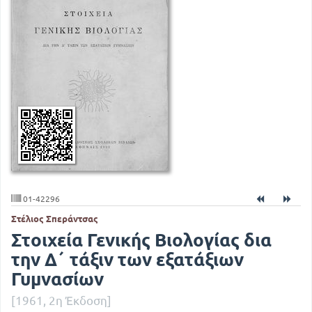
01-42296
Στέλιος Σπεράντσας
Στοιχεία Γενικής Βιολογίας δια
την Δ΄ τάξιν των εξατάξιων
Γυμνασίων
[1961, 2η Έκδοση]