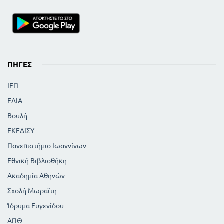
ΠΗΓΈΣ
ΙΕΠ
ΕΛΙΑ
Βουλή
ΕΚΕΔΙΣΥ
Πανεπιστήμιο Ιωαννίνων
Εθνική Βιβλιοθήκη
Ακαδημία Αθηνών
Σχολή Μωραϊτη
Ίδρυμα Ευγενίδου
ΑΠΘ