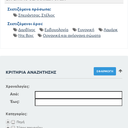
Σχετιζόμενα πρόσωπα:
Σπεράντσας, Στέλιος
Σχετιζόμενοι όροι:
Δαρβίνος
Εμβρυολογία
Ευγονική
Λαμάρκ
Ντε Βρις
Οργανικά και ανόργανα σώματα
ΚΡΙΤΉΡΙΑ ΑΝΑΖΉΤΗΣΗΣ
Χρονολογίες:
Από:
Έως:
Κατηγορίες:
Πηγή
Τύπος τεκμηρίου