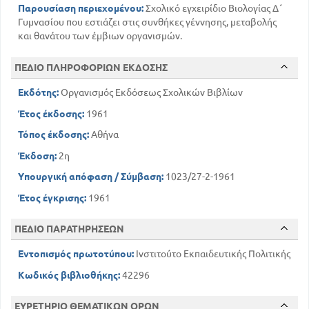
Παρουσίαση περιεχομένου:
Σχολικό εγχειρίδιο Βιολογίας Δ΄
Γυμνασίου που εστιάζει στις συνθήκες γέννησης, μεταβολής
και θανάτου των έμβιων οργανισμών.
ΠΕΔΙΟ ΠΛΗΡΟΦΟΡΙΩΝ ΕΚΔΟΣΗΣ
Εκδότης:
Οργανισμός Εκδόσεως Σχολικών Βιβλίων
Έτος έκδοσης:
1961
Τόπος έκδοσης:
Αθήνα
Έκδοση:
2η
Υπουργική απόφαση / Σύμβαση:
1023/27-2-1961
Έτος έγκρισης:
1961
ΠΕΔΙΟ ΠΑΡΑΤΗΡΗΣΕΩΝ
Εντοπισμός πρωτοτύπου:
Ινστιτούτο Εκπαιδευτικής Πολιτικής
Κωδικός βιβλιοθήκης:
42296
ΕΥΡΕΤΗΡΙΟ ΘΕΜΑΤΙΚΩΝ ΟΡΩΝ