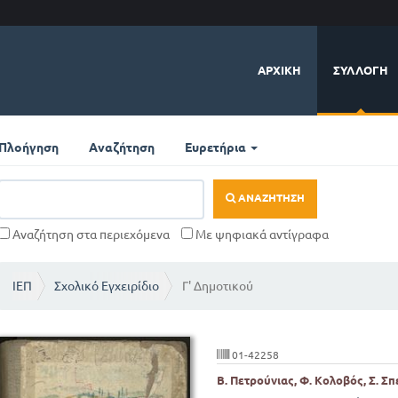
ΑΡΧΙΚΉ
ΣΥΛΛΟΓΉ
Πλοήγηση
Αναζήτηση
Ευρετήρια
ΑΝΑΖΉΤΗΣΗ
Αναζήτηση στα περιεχόμενα
Με ψηφιακά αντίγραφα
ΙΕΠ
Σχολικό Εγχειρίδιο
Γ' Δημοτικού
01-42258
Β. Πετρούνιας, Φ. Κολοβός, Σ. Σ