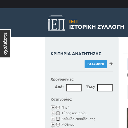
ΙΕΠ
ΙΣΤΟΡΙΚΉ ΣΥΛΛΟΓΉ
ΚΡΙΤΉΡΙΑ ΑΝΑΖΉΤΗΣΗΣ
Χρονολογίες:
Από:
Έως:
Κατηγορίες:
Πηγή
Τύπος τεκμηρίου
Βαθμίδα εκπαίδευσης
Μάθημα