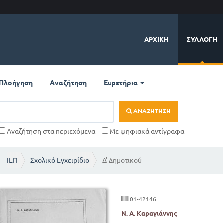
ΑΡΧΙΚΉ
ΣΥΛΛΟΓΉ
Πλοήγηση
Αναζήτηση
Ευρετήρια
ΑΝΑΖΉΤΗΣΗ
Αναζήτηση στα περιεχόμενα
Με ψηφιακά αντίγραφα
ΙΕΠ
Σχολικό Εγχειρίδιο
Δ' Δημοτικού
01-42146
Ν. Α. Καραγιάννης