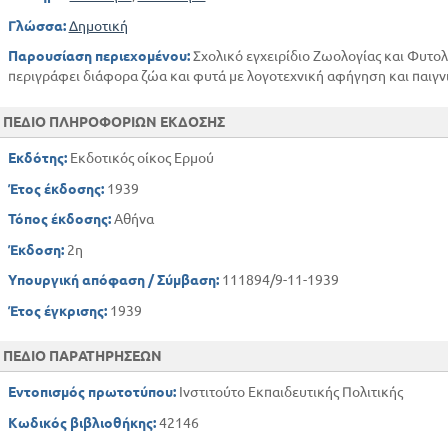
Γλώσσα:
Δημοτική
Παρουσίαση περιεχομένου:
Σχολικό εγχειρίδιο Ζωολογίας και Φυτολ
περιγράφει διάφορα ζώα και φυτά με λογοτεχνική αφήγηση και παιγν
ΠΕΔΙΟ ΠΛΗΡΟΦΟΡΙΩΝ ΕΚΔΟΣΗΣ
Εκδότης:
Εκδοτικός οίκος Ερμού
Έτος έκδοσης:
1939
Τόπος έκδοσης:
Αθήνα
Έκδοση:
2η
Υπουργική απόφαση / Σύμβαση:
111894/9-11-1939
Έτος έγκρισης:
1939
ΠΕΔΙΟ ΠΑΡΑΤΗΡΗΣΕΩΝ
Εντοπισμός πρωτοτύπου:
Ινστιτούτο Εκπαιδευτικής Πολιτικής
Κωδικός βιβλιοθήκης:
42146