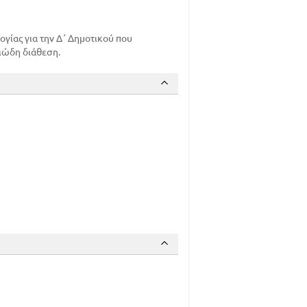
ογίας για την Δ΄ Δημοτικού που
ιώδη διάθεση.