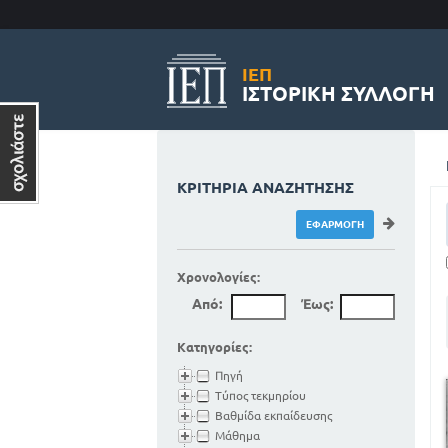
ΙΕΠ
ΙΣΤΟΡΙΚΉ ΣΥΛΛΟΓΉ
ΚΡΙΤΉΡΙΑ ΑΝΑΖΉΤΗΣΗΣ
Χρονολογίες:
Από:
Έως:
Κατηγορίες:
Πηγή
Τύπος τεκμηρίου
Βαθμίδα εκπαίδευσης
Μάθημα