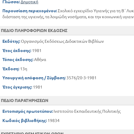
Γλώσσα:
Δημοτική
Παρουσίαση περιεχομένου:
Σχολικό εγχειρίδιο Υγιεινής για τη Β΄ Λυ
διάσταση της υγιεινής, τα λοιμώδη νοσήματα, και την κοινωνική υγιειν
ΠΕΔΙΟ ΠΛΗΡΟΦΟΡΙΩΝ ΕΚΔΟΣΗΣ
Εκδότης:
Οργανισμός Εκδόσεως Διδακτικών Βιβλίων
Έτος έκδοσης:
1981
Τόπος έκδοσης:
Αθήνα
Έκδοση:
13η
Υπουργική απόφαση / Σύμβαση:
3576/20-3-1981
Έτος έγκρισης:
1981
ΠΕΔΙΟ ΠΑΡΑΤΗΡΗΣΕΩΝ
Εντοπισμός πρωτοτύπου:
Ινστιτούτο Εκπαιδευτικής Πολιτικής
Κωδικός βιβλιοθήκης:
19834