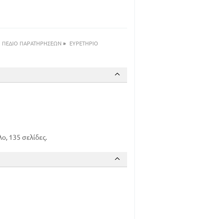
46
52
73
105
ΠΕΔΙΟ ΠΑΡΑΤΗΡΗΣΕΩΝ
»
ΕΥΡΕΤΗΡΙΟ
112
127
ο, 135 σελίδες.