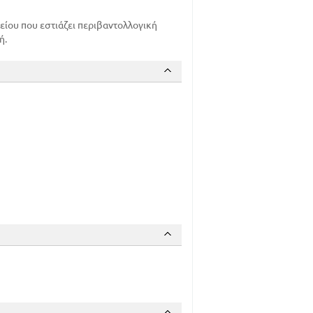
κείου που εστιάζει περιβαντολλογική
ή.