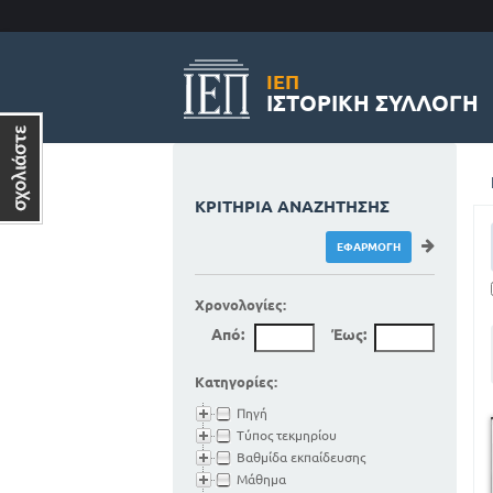
ΙΕΠ
ΙΣΤΟΡΙΚΉ ΣΥΛΛΟΓΉ
ΚΡΙΤΉΡΙΑ ΑΝΑΖΉΤΗΣΗΣ
Χρονολογίες:
Από:
Έως:
Κατηγορίες:
Πηγή
Τύπος τεκμηρίου
Βαθμίδα εκπαίδευσης
Μάθημα