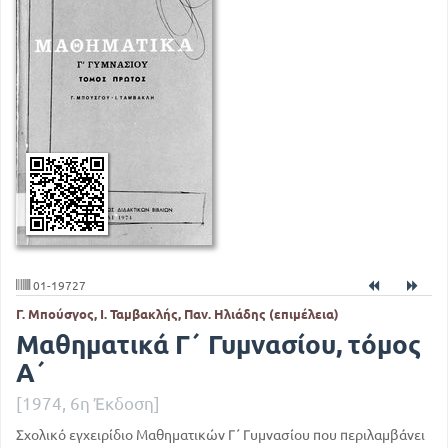
01-19727
Γ. Μπούσγος, Ι. Ταμβακλής, Παν. Ηλιάδης (επιμέλεια)
Μαθηματικά Γ΄ Γυμνασίου, τόμος
Α΄
[1974, 6η Έκδοση]
Σχολικό εγχειρίδιο Μαθηματικών Γ΄ Γυμνασίου που περιλαμβάνει