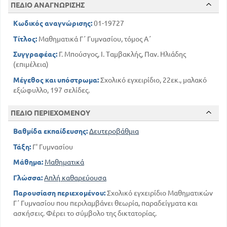
ΠΕΔΙΟ ΑΝΑΓΝΩΡΙΣΗΣ
Κωδικός αναγνώρισης:
01-19727
Τίτλος:
Μαθηματικά Γ΄ Γυμνασίου, τόμος Α΄
Συγγραφέας:
Γ. Μπούσγος, Ι. Ταμβακλής, Παν. Ηλιάδης
(επιμέλεια)
Μέγεθος και υπόστρωμα:
Σχολικό εγχειρίδιο, 22εκ., μαλακό
εξώφυλλο, 197 σελίδες.
ΠΕΔΙΟ ΠΕΡΙΕΧΟΜΕΝΟΥ
Βαθμίδα εκπαίδευσης:
Δευτεροβάθμια
Τάξη:
Γ' Γυμνασίου
Μάθημα:
Μαθηματικά
Γλώσσα:
Απλή καθαρεύουσα
Παρουσίαση περιεχομένου:
Σχολικό εγχειρίδιο Μαθηματικών
Γ΄ Γυμνασίου που περιλαμβάνει θεωρία, παραδείγματα και
ασκήσεις. Φέρει το σύμβολο της δικτατορίας.