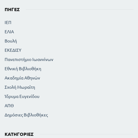
ΠΗΓΈΣ
ΙΕΠ
ΕΛΙΑ
Βουλή
ΕΚΕΔΙΣΥ
Πανεπιστήμιο Ιωαννίνων
Εθνική Βιβλιοθήκη
Ακαδημία Αθηνών
Σχολή Μωραϊτη
Ίδρυμα Ευγενίδου
ΑΠΘ
Δημόσιες Βιβλιοθήκες
ΚΑΤΗΓΟΡΊΕΣ