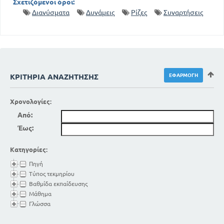
Σχετιζόμενοι όροι:
Διανύσματα
Δυνάμεις
Ρίζες
Συναρτήσεις
ΚΡΙΤΉΡΙΑ ΑΝΑΖΉΤΗΣΗΣ
Χρονολογίες:
Από:
Έως:
Κατηγορίες:
Πηγή
Τύπος τεκμηρίου
Βαθμίδα εκπαίδευσης
Μάθημα
Γλώσσα