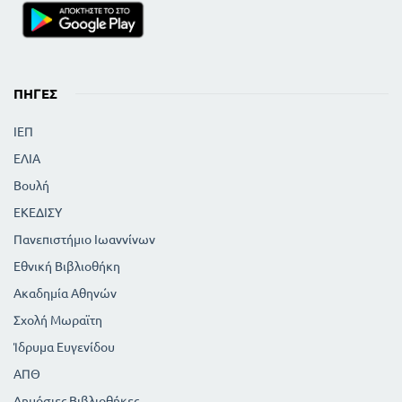
ΠΗΓΈΣ
ΙΕΠ
ΕΛΙΑ
Βουλή
ΕΚΕΔΙΣΥ
Πανεπιστήμιο Ιωαννίνων
Εθνική Βιβλιοθήκη
Ακαδημία Αθηνών
Σχολή Μωραϊτη
Ίδρυμα Ευγενίδου
ΑΠΘ
Δημόσιες Βιβλιοθήκες