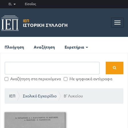
EL
Είσοδος
ΙΕΠ
Toggl
ΙΣΤΟΡΙΚΉ ΣΥΛΛΟΓΉ
navig
Πλοήγηση
Αναζήτηση
Ευρετήρια
Αναζήτηση στα περιεχόμενα
Με ψηφιακά αντίγραφα
ΙΕΠ
Σχολικό Εγχειρίδιο
Β' Λυκείου