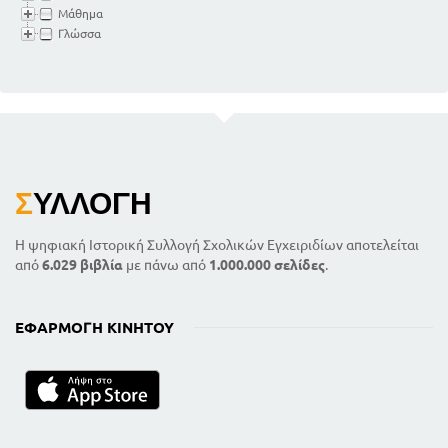
Μάθημα
Γλώσσα
Σ
ΥΛΛΟΓΉ
Η ψηφιακή Ιστορική Συλλογή Σχολικών Εγχειριδίων αποτελείται
από
6.029 βιβλία
με πάνω από
1.000.000 σελίδες
.
ΕΦΑΡΜΟΓΉ ΚΙΝΗΤΟΎ