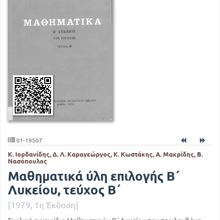
01-19507
Κ. Ιορδανίδης, Δ. Λ. Καραγεώργος, Κ. Κωστάκης, Α. Μακρίδης, Β.
Νασόπουλος
Μαθηματικά ύλη επιλογής Β΄
Λυκείου, τεύχος Β΄
[1979, 1η Έκδοση]