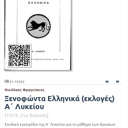
01-19362
Νικόλαος Φραγκίσκος
Ξενοφώντα Ελληνικά (εκλογές)
Α΄ Λυκείου
[1979, 25η Έκδοση]
Σχολικό εγχειρίδιο της Α΄ Λυκείου για το μάθημα των Αρχαίων