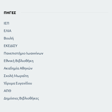
ΠΗΓΈΣ
ΙΕΠ
ΕΛΙΑ
Βουλή
ΕΚΕΔΙΣΥ
Πανεπιστήμιο Ιωαννίνων
Εθνική Βιβλιοθήκη
Ακαδημία Αθηνών
Σχολή Μωραϊτη
Ίδρυμα Ευγενίδου
ΑΠΘ
Δημόσιες Βιβλιοθήκες