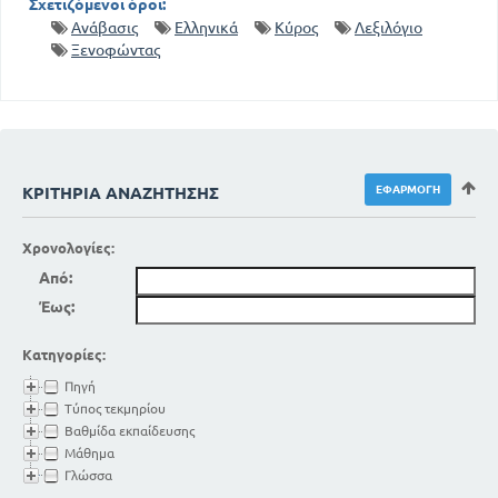
Σχετιζόμενοι όροι:
Ανάβασις
Ελληνικά
Κύρος
Λεξιλόγιο
Ξενοφώντας
ΚΡΙΤΉΡΙΑ ΑΝΑΖΉΤΗΣΗΣ
Χρονολογίες:
Από:
Έως:
Κατηγορίες:
Πηγή
Τύπος τεκμηρίου
Βαθμίδα εκπαίδευσης
Μάθημα
Γλώσσα