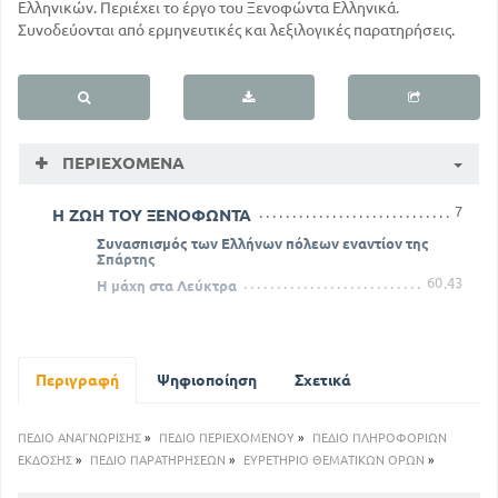
Ελληνικών. Περιέχει το έργο του Ξενοφώντα Ελληνικά.
Συνοδεύονται από ερμηνευτικές και λεξιλογικές παρατηρήσεις.
ΠΕΡΙΕΧΌΜΕΝΑ
7
Η ΖΩΗ ΤΟΥ ΞΕΝΟΦΩΝΤΑ
Συνασπισμός των Ελλήνων πόλεων εναντίον της
Σπάρτης
60
43
Η μάχη στα Λεύκτρα
Περιγραφή
Ψηφιοποίηση
Σχετικά
ΠΕΔΙΟ ΑΝΑΓΝΩΡΙΣΗΣ
»
ΠΕΔΙΟ ΠΕΡΙΕΧΟΜΕΝΟΥ
»
ΠΕΔΙΟ ΠΛΗΡΟΦΟΡΙΩΝ
ΕΚΔΟΣΗΣ
»
ΠΕΔΙΟ ΠΑΡΑΤΗΡΗΣΕΩΝ
»
ΕΥΡΕΤΗΡΙΟ ΘΕΜΑΤΙΚΩΝ ΟΡΩΝ
»