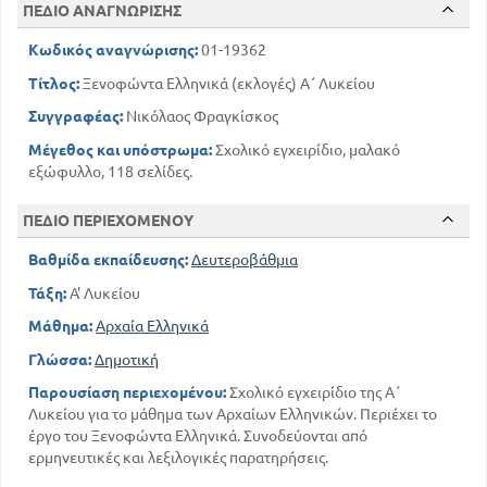
ΠΕΔΙΟ ΑΝΑΓΝΩΡΙΣΗΣ
Κωδικός αναγνώρισης:
01-19362
Τίτλος:
Ξενοφώντα Ελληνικά (εκλογές) Α΄ Λυκείου
Συγγραφέας:
Νικόλαος Φραγκίσκος
Μέγεθος και υπόστρωμα:
Σχολικό εγχειρίδιο, μαλακό
εξώφυλλο, 118 σελίδες.
ΠΕΔΙΟ ΠΕΡΙΕΧΟΜΕΝΟΥ
Βαθμίδα εκπαίδευσης:
Δευτεροβάθμια
Τάξη:
Α' Λυκείου
Μάθημα:
Αρχαία Ελληνικά
Γλώσσα:
Δημοτική
Παρουσίαση περιεχομένου:
Σχολικό εγχειρίδιο της Α΄
Λυκείου για το μάθημα των Αρχαίων Ελληνικών. Περιέχει το
έργο του Ξενοφώντα Ελληνικά. Συνοδεύονται από
ερμηνευτικές και λεξιλογικές παρατηρήσεις.