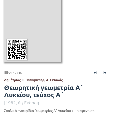
01-19245
Δημήτριος Κ. Παπαμιχαήλ, Α. Σκιαδάς
Θεωρητική γεωμετρία Α΄
Λυκείου, τεύχος Α΄
[1982, 6η Έκδοση]
Σχολικό εγχειρίδιο Γεωμετρίας Α΄ Λυκείου χωρισμένο σε