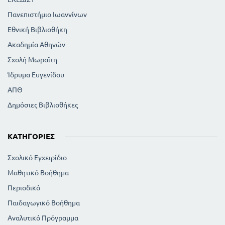
Πανεπιστήμιο Ιωαννίνων
Εθνική Βιβλιοθήκη
Ακαδημία Αθηνών
Σχολή Μωραϊτη
Ίδρυμα Ευγενίδου
ΑΠΘ
Δημόσιες Βιβλιοθήκες
ΚΑΤΗΓΟΡΊΕΣ
Σχολικό Εγχειρίδιο
Μαθητικό Βοήθημα
Περιοδικό
Παιδαγωγικό Βοήθημα
Αναλυτικό Πρόγραμμα