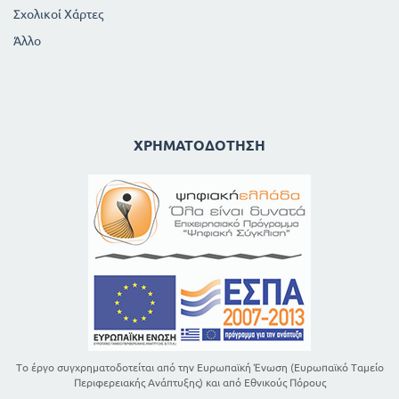
Σχολικοί Χάρτες
Άλλο
ΧΡΗΜΑΤΟΔΌΤΗΣΗ
Το έργο συγχρηματοδοτείται από την Ευρωπαϊκή Ένωση (Ευρωπαϊκό Ταμείο
Περιφερειακής Ανάπτυξης) και από Εθνικούς Πόρους