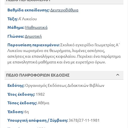
Βαθμίδα εκπαίδευσης:
Δευτεροβάθμια
Τάξη:
Α' Λυκείου
Μάθημα:
Μαθηματικά
Γλώσσα:
Δημοτική
Παρουσίαση περιεχομένου:
Σχολικό εγχειρίδιο Γεωμετρίας Α΄
Λυκείου χωρισμένο σε θεωρήματα, λυμένες ασκήσεις,
ασκήσεις και επαναλήψεις κεφαλαίου. Περιέχει ένα παράρτημα
με επαναληπτικά μαθήματα και ένα με ευρετήριο όρων.
ΠΕΔΙΟ ΠΛΗΡΟΦΟΡΙΩΝ ΕΚΔΟΣΗΣ
Εκδότης:
Οργανισμός Εκδόσεως Διδακτικών Βιβλίων
Έτος έκδοσης:
1982
Τόπος έκδοσης:
Αθήνα
Έκδοση:
6η
Υπουργική απόφαση / Σύμβαση:
3678/27-11-1981