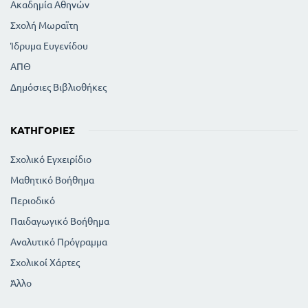
Ακαδημία Αθηνών
Σχολή Μωραϊτη
Ίδρυμα Ευγενίδου
ΑΠΘ
Δημόσιες Βιβλιοθήκες
ΚΑΤΗΓΟΡΊΕΣ
Σχολικό Εγχειρίδιο
Μαθητικό Βοήθημα
Περιοδικό
Παιδαγωγικό Βοήθημα
Αναλυτικό Πρόγραμμα
Σχολικοί Χάρτες
Άλλο