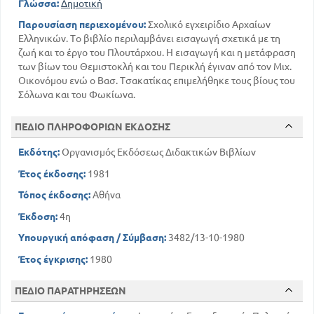
Γλώσσα:
Δημοτική
Παρουσίαση περιεχομένου:
Σχολικό εγχειρίδιο Αρχαίων
Ελληνικών. Το βιβλίο περιλαμβάνει εισαγωγή σχετικά με τη
ζωή και το έργο του Πλουτάρχου. Η εισαγωγή και η μετάφραση
των βίων του Θεμιστοκλή και του Περικλή έγιναν από τον Μιχ.
Οικονόμου ενώ ο Βασ. Τσακατίκας επιμελήθηκε τους βίους του
Σόλωνα και του Φωκίωνα.
ΠΕΔΙΟ ΠΛΗΡΟΦΟΡΙΩΝ ΕΚΔΟΣΗΣ
Εκδότης:
Οργανισμός Εκδόσεως Διδακτικών Βιβλίων
Έτος έκδοσης:
1981
Τόπος έκδοσης:
Αθήνα
Έκδοση:
4η
Υπουργική απόφαση / Σύμβαση:
3482/13-10-1980
Έτος έγκρισης:
1980
ΠΕΔΙΟ ΠΑΡΑΤΗΡΗΣΕΩΝ