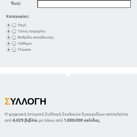
Έως:
Κατηγορίες:
Πηγή
Τύπος τεκμηρίου
Βαθμίδα εκπαίδευσης
Μάθημα
Γλώσσα
Σ
ΥΛΛΟΓΉ
Η ψηφιακή Ιστορική Συλλογή Σχολικών Εγχειριδίων αποτελείται
από
6.029 βιβλία
με πάνω από
1.000.000 σελίδες
.