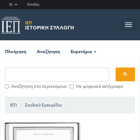
EL
Είσοδος
ΙΕΠ
Toggl
ΙΣΤΟΡΙΚΉ ΣΥΛΛΟΓΉ
navig
Πλοήγηση
Αναζήτηση
Ευρετήρια
Αναζήτηση στα περιεχόμενα
Με ψηφιακά αντίγραφα
ΙΕΠ
Σχολικό Εγχειρίδιο