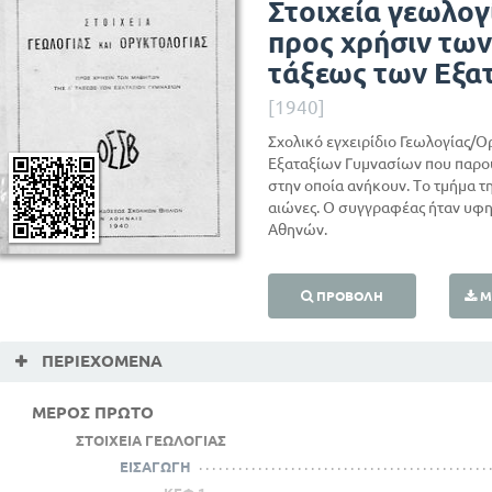
Στοιχεία γεωλογ
προς χρήσιν των
τάξεως των Εξα
[1940]
Σχολικό εγχειρίδιο Γεωλογίας/Ο
Εξαταξίων Γυμνασίων που παρου
στην οποία ανήκουν. Το τμήμα τ
αιώνες. Ο συγγραφέας ήταν υφη
Αθηνών.
ΠΡΟΒΟΛΉ
Μ
ΠΕΡΙΕΧΌΜΕΝΑ
ΜΕΡΟΣ ΠΡΩΤΟ
ΣΤΟΙΧΕΙΑ ΓΕΩΛΟΓΙΑΣ
ΕΙΣΑΓΩΓΗ