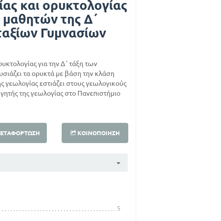
ίας και ορυκτολογίας
 μαθητών της Δ΄
ταξίων Γυμνασίων
ρυκτολογίας για την Δ΄ τάξη των
σιάζει τα ορυκτά με βάση την κλάση
ης γεωλογίας εστιάζει στους γεωλογικούς
γητής της γεωλογίας στο Πανεπιστήμιο
ΕΤΑΦΌΡΤΩΣΗ
ΚΟΙΝΟΠΟΊΗΣΗ
5