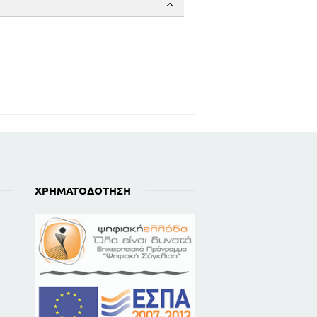
ΚΑ -
169
ΙΣ
ΧΡΗΜΑΤΟΔΌΤΗΣΗ