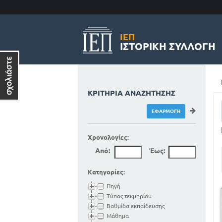
ΙΕΠ
ΙΣΤΟΡΙΚΉ ΣΥΛΛΟΓΉ
ΚΡΙΤΉΡΙΑ ΑΝΑΖΉΤΗΣΗΣ
Χρονολογίες:
Από:
Έως:
Κατηγορίες:
Πηγή
Τύπος τεκμηρίου
Βαθμίδα εκπαίδευσης
Μάθημα