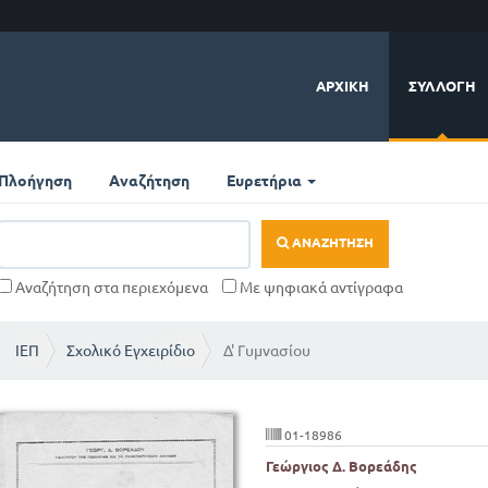
ΑΡΧΙΚΉ
ΣΥΛΛΟΓΉ
Πλοήγηση
Αναζήτηση
Ευρετήρια
ΑΝΑΖΉΤΗΣΗ
Αναζήτηση στα περιεχόμενα
Με ψηφιακά αντίγραφα
ΙΕΠ
Σχολικό Εγχειρίδιο
Δ' Γυμνασίου
01-18986
Γεώργιος Δ. Βορεάδης