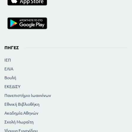
ΠΗΓΈΣ
ΙΕΠ
ΕΛΙΑ
Βουλή
ΕΚΕΔΙΣΥ
Πανεπιστήμιο Ιωαννίνων
Εθνική Βιβλιοθήκη
Ακαδημία Αθηνών
Σχολή Μωραϊτη
Ίδρυμα Ευγενίδου