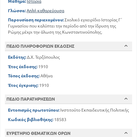
Μάθημα:
Ιστορία
Γλώσσα:
Απλή καθαρεύουσα
Παρουσίαση περιεχομένου:
Σχολικό εγχειρίδιο Ιστορίας Γ΄
Γυμνασίου που καλύπτει την περίοδο από την ίδρυση της
Ρώμης μέχρι την άλωση της Κωνσταντινούπολης.
ΠΕΔΙΟ ΠΛΗΡΟΦΟΡΙΩΝ ΕΚΔΟΣΗΣ
Εκδότης:
Δ.Χ. Τερζόπουλος
Έτος έκδοσης:
1910
Τόπος έκδοσης:
Αθήνα
Έτος έγκρισης:
1910
ΠΕΔΙΟ ΠΑΡΑΤΗΡΗΣΕΩΝ
Εντοπισμός πρωτοτύπου:
Ινστιτούτο Εκπαιδευτικής Πολιτικής
Κωδικός βιβλιοθήκης:
18583
ΕΥΡΕΤΗΡΙΟ ΘΕΜΑΤΙΚΩΝ ΟΡΩΝ