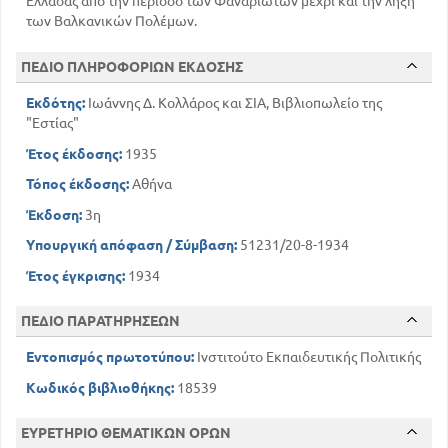
Ελλάδας από την περίοδο των Φαναριωτών μέχρι και την λήξη
των Βαλκανικών Πολέμων.
ΠΕΔΙΟ ΠΛΗΡΟΦΟΡΙΩΝ ΕΚΔΟΣΗΣ
Εκδότης:
Ιωάννης Δ. Κολλάρος και ΣΙΑ, Βιβλιοπωλείο της
"Εστίας"
Έτος έκδοσης:
1935
Τόπος έκδοσης:
Αθήνα
Έκδοση:
3η
Υπουργική απόφαση / Σύμβαση:
51231/20-8-1934
Έτος έγκρισης:
1934
ΠΕΔΙΟ ΠΑΡΑΤΗΡΗΣΕΩΝ
Εντοπισμός πρωτοτύπου:
Ινστιτούτο Εκπαιδευτικής Πολιτικής
Κωδικός βιβλιοθήκης:
18539
ΕΥΡΕΤΗΡΙΟ ΘΕΜΑΤΙΚΩΝ ΟΡΩΝ