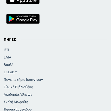
ΠΗΓΈΣ
ΙΕΠ
ΕΛΙΑ
Βουλή
ΕΚΕΔΙΣΥ
Πανεπιστήμιο Ιωαννίνων
Εθνική Βιβλιοθήκη
Ακαδημία Αθηνών
Σχολή Μωραϊτη
Ίδρυμα Ευγενίδου