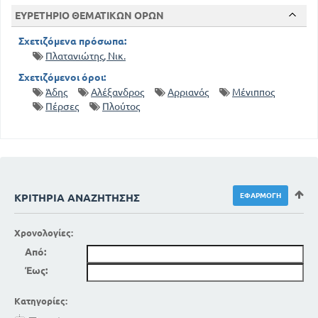
ΕΥΡΕΤΗΡΙΟ ΘΕΜΑΤΙΚΩΝ ΟΡΩΝ
Σχετιζόμενα πρόσωπα:
Πλατανιώτης, Νικ.
Σχετιζόμενοι όροι:
Άδης
Αλέξανδρος
Αρριανός
Μένιππος
Πέρσες
Πλούτος
ΚΡΙΤΉΡΙΑ ΑΝΑΖΉΤΗΣΗΣ
Χρονολογίες:
Από:
Έως:
Κατηγορίες: