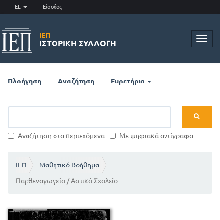
EL
Είσοδος
ΙΕΠ
Toggl
ΙΣΤΟΡΙΚΉ ΣΥΛΛΟΓΉ
navig
Πλοήγηση
Αναζήτηση
Ευρετήρια
Αναζήτηση στα περιεχόμενα
Με ψηφιακά αντίγραφα
ΙΕΠ
Μαθητικό Βοήθημα
Παρθεναγωγείο / Αστικό Σχολείο