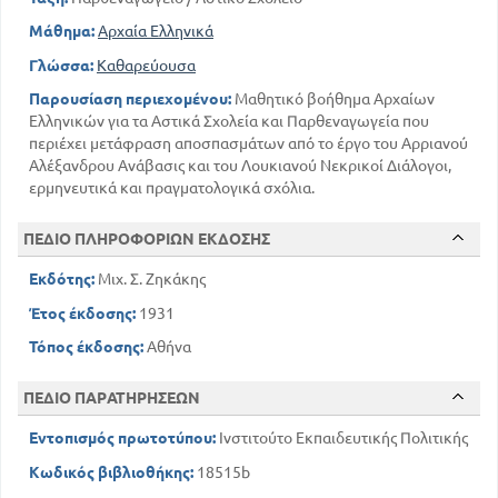
Μάθημα:
Αρχαία Ελληνικά
Γλώσσα:
Καθαρεύουσα
Παρουσίαση περιεχομένου:
Μαθητικό βοήθημα Αρχαίων
Ελληνικών για τα Αστικά Σχολεία και Παρθεναγωγεία που
περιέχει μετάφραση αποσπασμάτων από το έργο του Αρριανού
Αλέξανδρου Ανάβασις και του Λουκιανού Νεκρικοί Διάλογοι,
ερμηνευτικά και πραγματολογικά σχόλια.
ΠΕΔΙΟ ΠΛΗΡΟΦΟΡΙΩΝ ΕΚΔΟΣΗΣ
Εκδότης:
Μιχ. Σ. Ζηκάκης
Έτος έκδοσης:
1931
Τόπος έκδοσης:
Αθήνα
ΠΕΔΙΟ ΠΑΡΑΤΗΡΗΣΕΩΝ
Εντοπισμός πρωτοτύπου:
Ινστιτούτο Εκπαιδευτικής Πολιτικής
Κωδικός βιβλιοθήκης:
18515b