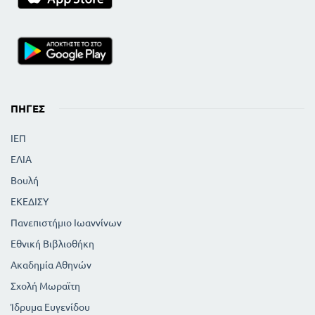
ΠΗΓΈΣ
ΙΕΠ
ΕΛΙΑ
Βουλή
ΕΚΕΔΙΣΥ
Πανεπιστήμιο Ιωαννίνων
Εθνική Βιβλιοθήκη
Ακαδημία Αθηνών
Σχολή Μωραϊτη
Ίδρυμα Ευγενίδου