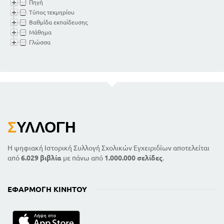
Πηγή
Τύπος τεκμηρίου
Βαθμίδα εκπαίδευσης
Μάθημα
Γλώσσα
Σ
ΥΛΛΟΓΉ
Η ψηφιακή Ιστορική Συλλογή Σχολικών Εγχειριδίων αποτελείται
από
6.029 βιβλία
με πάνω από
1.000.000 σελίδες
.
ΕΦΑΡΜΟΓΉ ΚΙΝΗΤΟΎ