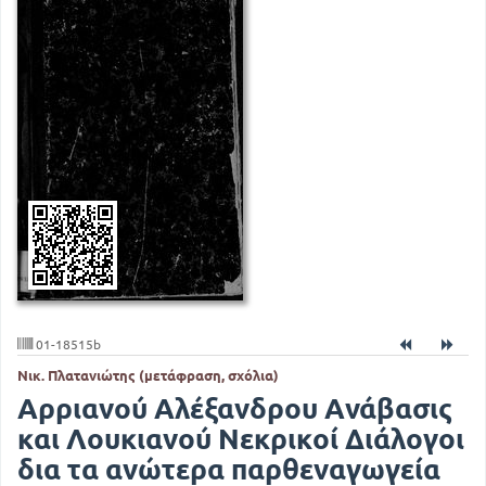
01-18515b
Νικ. Πλατανιώτης (μετάφραση, σχόλια)
Αρριανού Αλέξανδρου Ανάβασις
και Λουκιανού Νεκρικοί Διάλογοι
δια τα ανώτερα παρθεναγωγεία