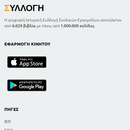
Σ
ΥΛΛΟΓΉ
Η ψηφιακή Ιστορική Συλλογή Σχολικών Εγχειριδίων αποτελείται
από
6.029 βιβλία
με πάνω από
1.000.000 σελίδες
.
ΕΦΑΡΜΟΓΉ ΚΙΝΗΤΟΎ
ΠΗΓΈΣ
ΙΕΠ