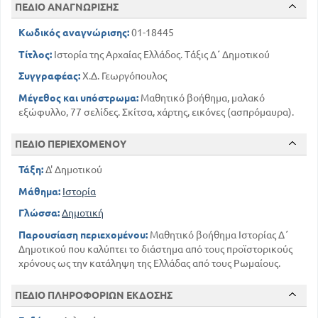
Νίκες του Κίμωνος - Ειρήνη με τους Πέρσες
ΠΕΔΙΟ ΑΝΑΓΝΩΡΙΣΗΣ
41
Η ΑΚΜΗ ΤΩΝ ΑΘΗΝΩΝ
Κωδικός αναγνώρισης:
01-18445
44
Το κράτος των Αθηνών
Τίτλος:
Ιστορία της Αρχαίας Ελλάδος. Τάξις Δ΄ Δημοτικού
50
ΠΕΛΟΠΟΝΝΗΣΙΑΚΟΣ ΠΟΛΕΜΟΣ
Συγγραφέας:
Χ.Δ. Γεωργόπουλος
55
ΗΓΕΜΟΝΙΑ ΤΗΣ ΣΠΑΡΤΗΣ
58
Μέγεθος και υπόστρωμα:
Μαθητικό βοήθημα, μαλακό
Η ΘΗΒΑ ΣΕ ΜΕΓΑΛΗ ΑΚΜΗ
εξώφυλλο, 77 σελίδες. Σκίτσα, χάρτης, εικόνες (ασπρόμαυρα).
61
Η ΜΑΚΕΔΟΝΙΑ ΚΑΙ ΟΙ ΜΑΚΕΔΟΝΕΣ
76
ΟΙ ΡΩΜΑΙΟΙ
ΠΕΔΙΟ ΠΕΡΙΕΧΟΜΕΝΟΥ
Τάξη:
Δ' Δημοτικού
Μάθημα:
Ιστορία
Γλώσσα:
Δημοτική
Παρουσίαση περιεχομένου:
Μαθητικό βοήθημα Ιστορίας Δ΄
Δημοτικού που καλύπτει το διάστημα από τους προϊστορικούς
χρόνους ως την κατάληψη της Ελλάδας από τους Ρωμαίους.
ΠΕΔΙΟ ΠΛΗΡΟΦΟΡΙΩΝ ΕΚΔΟΣΗΣ