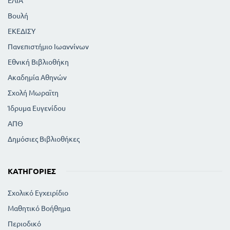
ΕΛΙΑ
Βουλή
ΕΚΕΔΙΣΥ
Πανεπιστήμιο Ιωαννίνων
Εθνική Βιβλιοθήκη
Ακαδημία Αθηνών
Σχολή Μωραϊτη
Ίδρυμα Ευγενίδου
ΑΠΘ
Δημόσιες Βιβλιοθήκες
ΚΑΤΗΓΟΡΊΕΣ
Σχολικό Εγχειρίδιο
Μαθητικό Βοήθημα
Περιοδικό