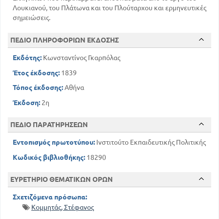
Λουκιανού, του Πλάτωνα και του Πλούταρχου και ερμηνευτικές
σημειώσεις.
ΠΕΔΙΟ ΠΛΗΡΟΦΟΡΙΩΝ ΕΚΔΟΣΗΣ
Εκδότης:
Κωνσταντίνος Γκαρπόλας
Έτος έκδοσης:
1839
Τόπος έκδοσης:
Αθήνα
Έκδοση:
2η
ΠΕΔΙΟ ΠΑΡΑΤΗΡΗΣΕΩΝ
Εντοπισμός πρωτοτύπου:
Ινστιτούτο Εκπαιδευτικής Πολιτικής
Κωδικός βιβλιοθήκης:
18290
ΕΥΡΕΤΗΡΙΟ ΘΕΜΑΤΙΚΩΝ ΟΡΩΝ
Σχετιζόμενα πρόσωπα:
Κομμητάς, Στέφανος