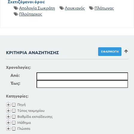
Σχετιζόμενοι όροι:
Απολογία Σωκράτη
Λουκιανός
Πλάτωνας
Πλούταρχος
ΚΡΙΤΉΡΙΑ ΑΝΑΖΉΤΗΣΗΣ
Χρονολογίες:
Από:
Έως:
Κατηγορίες:
Πηγή
Τύπος τεκμηρίου
Βαθμίδα εκπαίδευσης
Μάθημα
Γλώσσα