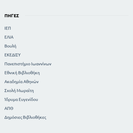
ΠΗΓΈΣ
ΙΕΠ
ΕΛΙΑ
Βουλή
ΕΚΕΔΙΣΥ
Πανεπιστήμιο Ιωαννίνων
Εθνική Βιβλιοθήκη
Ακαδημία Αθηνών
Σχολή Μωραϊτη
Ίδρυμα Ευγενίδου
ΑΠΘ
Δημόσιες Βιβλιοθήκες