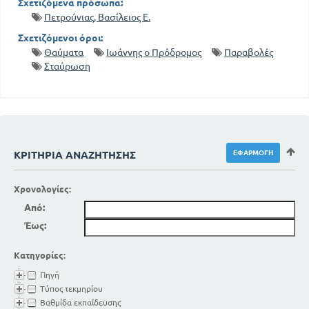
Σχετιζόμενα πρόσωπα:
Πετρούνιας, Βασίλειος Ε.
Σχετιζόμενοι όροι:
Θαύματα
Ιωάννης ο Πρόδρομος
Παραβολές
Σταύρωση
ΚΡΙΤΉΡΙΑ ΑΝΑΖΉΤΗΣΗΣ
Χρονολογίες:
Από:
Έως:
Κατηγορίες:
Πηγή
Τύπος τεκμηρίου
Βαθμίδα εκπαίδευσης