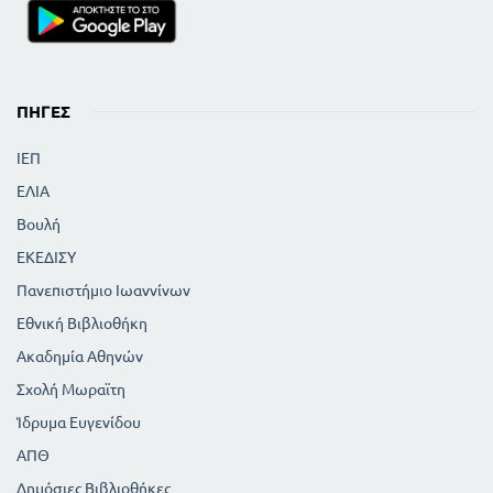
ΠΗΓΈΣ
ΙΕΠ
ΕΛΙΑ
Βουλή
ΕΚΕΔΙΣΥ
Πανεπιστήμιο Ιωαννίνων
Εθνική Βιβλιοθήκη
Ακαδημία Αθηνών
Σχολή Μωραϊτη
Ίδρυμα Ευγενίδου
ΑΠΘ
Δημόσιες Βιβλιοθήκες