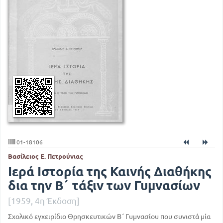
01-18106
Βασίλειος Ε. Πετρούνιας
Ιερά Ιστορία της Καινής Διαθήκης
δια την Β΄ τάξιν των Γυμνασίων
[1959, 4η Έκδοση]
Σχολικό εγχειρίδιο Θρησκευτικών Β΄ Γυμνασίου που συνιστά μία