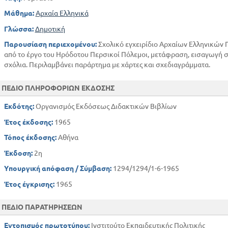
Μάθημα:
Αρχαία Ελληνικά
Γλώσσα:
Δημοτική
Παρουσίαση περιεχομένου:
Σχολικό εγχειρίδιο Αρχαίων Ελληνικών 
από το έργο του Ηρόδοτου Περσικοί Πόλεμοι, μετάφραση, εισαγωγή στ
σχόλια. Περιλαμβάνει παράρτημα με χάρτες και σχεδιαγράμματα.
ΠΕΔΙΟ ΠΛΗΡΟΦΟΡΙΩΝ ΕΚΔΟΣΗΣ
Εκδότης:
Οργανισμός Εκδόσεως Διδακτικών Βιβλίων
Έτος έκδοσης:
1965
Τόπος έκδοσης:
Αθήνα
Έκδοση:
2η
Υπουργική απόφαση / Σύμβαση:
1294/1294/1-6-1965
Έτος έγκρισης:
1965
ΠΕΔΙΟ ΠΑΡΑΤΗΡΗΣΕΩΝ
Εντοπισμός πρωτοτύπου:
Ινστιτούτο Εκπαιδευτικής Πολιτικής