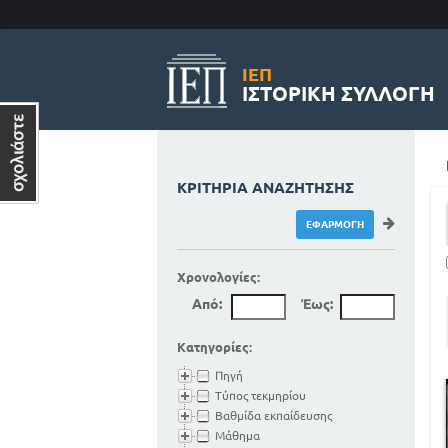
ΙΕΠ
ΙΣΤΟΡΙΚΉ ΣΥΛΛΟΓΉ
ΚΡΙΤΉΡΙΑ ΑΝΑΖΉΤΗΣΗΣ
Χρονολογίες:
Από:
Έως:
Κατηγορίες:
Πηγή
Τύπος τεκμηρίου
Βαθμίδα εκπαίδευσης
Μάθημα