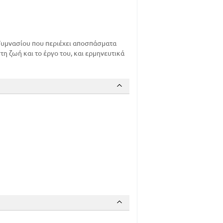
Γυμνασίου που περιέχει αποσπάσματα
η ζωή και το έργο του, και ερμηνευτικά