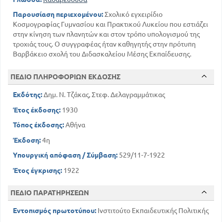
Παρουσίαση περιεχομένου:
Σχολικό εγχειρίδιο
Κοσμογραφίας Γυμνασίου και Πρακτικού Λυκείου που εστιάζει
στην κίνηση των πλανητών και στον τρόπο υπολογισμού της
τροχιάς τους. Ο συγγραφέας ήταν καθηγητής στην πρότυπη
Βαρβάκειο σχολή του Διδασκαλείου Μέσης Εκπαίδευσης.
ΠΕΔΙΟ ΠΛΗΡΟΦΟΡΙΩΝ ΕΚΔΟΣΗΣ
Εκδότης:
Δημ. Ν. Τζάκας, Στεφ. Δελαγραμμάτικας
Έτος έκδοσης:
1930
Τόπος έκδοσης:
Αθήνα
Έκδοση:
4η
Υπουργική απόφαση / Σύμβαση:
529/11-7-1922
Έτος έγκρισης:
1922
ΠΕΔΙΟ ΠΑΡΑΤΗΡΗΣΕΩΝ
Εντοπισμός πρωτοτύπου:
Ινστιτούτο Εκπαιδευτικής Πολιτικής