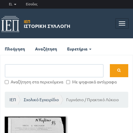
EL
Είσοδος
ΙΕΠ
Toggl
ΙΣΤΟΡΙΚΉ ΣΥΛΛΟΓΉ
navig
Πλοήγηση
Αναζήτηση
Ευρετήρια
Αναζήτηση στα περιεχόμενα
Με ψηφιακά αντίγραφα
ΙΕΠ
Σχολικό Εγχειρίδιο
Γυμνάσιο / Πρακτικό Λύκειο