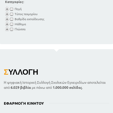
Κατηγορίες:
Πηγή
Τύπος τεκμηρίου
Βαθμίδα εκπαίδευσης
Μάθημα
Γλώσσα
Σ
ΥΛΛΟΓΉ
Η ψηφιακή Ιστορική Συλλογή Σχολικών Εγχειριδίων αποτελείται
από
6.029 βιβλία
με πάνω από
1.000.000 σελίδες
.
ΕΦΑΡΜΟΓΉ ΚΙΝΗΤΟΎ