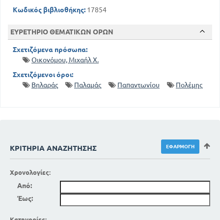
Κωδικός βιβλιοθήκης:
17854
ΕΥΡΕΤΗΡΙΟ ΘΕΜΑΤΙΚΩΝ ΟΡΩΝ
Σχετιζόμενα πρόσωπα:
Οικονόμου, Μιχαήλ Χ.
Σχετιζόμενοι όροι:
Βηλαράς
Παλαμάς
Παπαντωνίου
Πολέμης
ΚΡΙΤΉΡΙΑ ΑΝΑΖΉΤΗΣΗΣ
Χρονολογίες:
Από:
Έως:
Κατηγορίες: