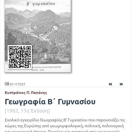
01-17557
Ευστράτιος Π. Παπάνης
Γεωγραφία Β΄ Γυμνασίου
[1982, 13η Έκδοση]
Σχολικό εγχειρίδιο Γεωγραφίας Β' Γυμνασίου που παρουσιάζει τις
χώρες της Ευρώπης από γεωμορφολογική, πολιτική, πολιτισμική
και οικονομική άποψη. Περιέχει και αναφορά στις οικονομικές