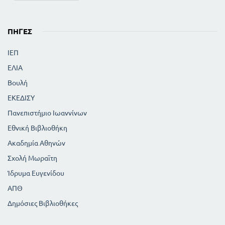
ΠΗΓΈΣ
ΙΕΠ
ΕΛΙΑ
Βουλή
ΕΚΕΔΙΣΥ
Πανεπιστήμιο Ιωαννίνων
Εθνική Βιβλιοθήκη
Ακαδημία Αθηνών
Σχολή Μωραϊτη
Ίδρυμα Ευγενίδου
ΑΠΘ
Δημόσιες Βιβλιοθήκες